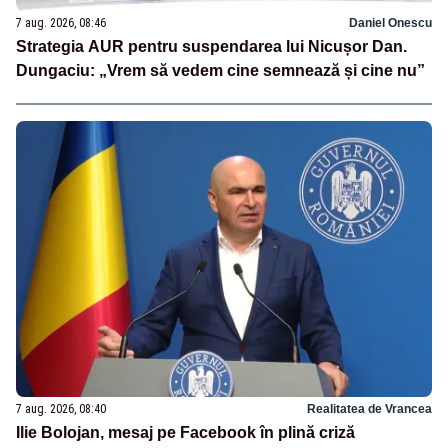
7 aug. 2026, 08:46
Daniel Onescu
Strategia AUR pentru suspendarea lui Nicușor Dan.
Dungaciu: „Vrem să vedem cine semnează și cine nu”
7 aug. 2026, 08:40
Realitatea de Vrancea
Ilie Bolojan, mesaj pe Facebook în plină criză