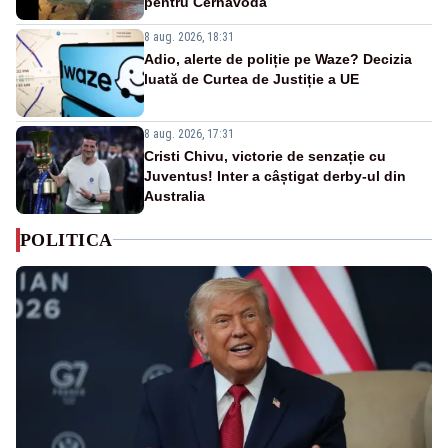
pentru Cernavodă
8 aug. 2026, 18:31
Adio, alerte de poliție pe Waze? Decizia
luată de Curtea de Justiție a UE
8 aug. 2026, 17:31
Cristi Chivu, victorie de senzație cu
Juventus! Inter a câștigat derby-ul din
Australia
POLITICA