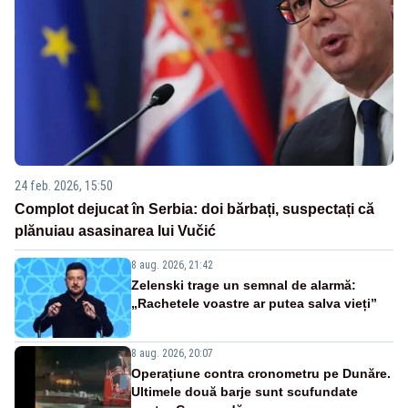
24 feb. 2026, 15:50
Complot dejucat în Serbia: doi bărbați, suspectați că
plănuiau asasinarea lui Vučić
8 aug. 2026, 21:42
Zelenski trage un semnal de alarmă:
„Rachetele voastre ar putea salva vieți”
8 aug. 2026, 20:07
Operațiune contra cronometru pe Dunăre.
Ultimele două barje sunt scufundate