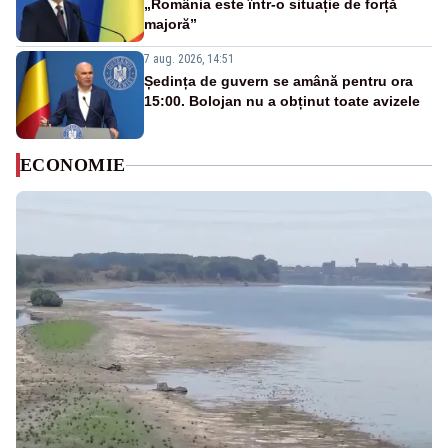
„România este într-o situație de forță
majoră”
7 aug. 2026, 14:51
Ședința de guvern se amână pentru ora
15:00. Bolojan nu a obținut toate avizele
ECONOMIE