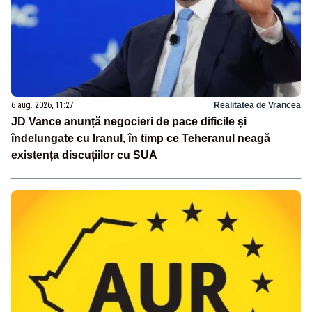
6 aug. 2026, 11:27
Realitatea de Vrancea
JD Vance anunță negocieri de pace dificile și
îndelungate cu Iranul, în timp ce Teheranul neagă
existența discuțiilor cu SUA