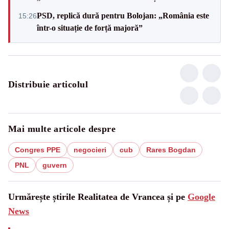
PSD, replică dură pentru Bolojan: „România este
15:26
într-o situație de forță majoră”
Distribuie articolul
Mai multe articole despre
Congres PPE
negocieri
cub
Rares Bogdan
PNL
guvern
Urmărește știrile Realitatea de Vrancea și pe
Google
News