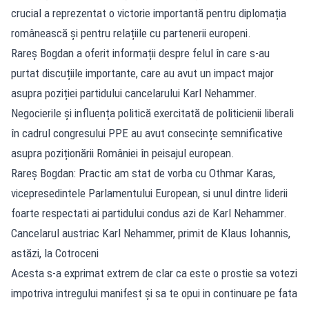
crucial a reprezentat o victorie importantă pentru diplomația
românească și pentru relațiile cu partenerii europeni.
Rareș Bogdan a oferit informații despre felul în care s-au
purtat discuțiile importante, care au avut un impact major
asupra poziției partidului cancelarului Karl Nehammer.
Negocierile și influența politică exercitată de politicienii liberali
în cadrul congresului PPE au avut consecințe semnificative
asupra poziționării României în peisajul european.
Rareș Bogdan: Practic am stat de vorba cu Othmar Karas,
vicepresedintele Parlamentului European, si unul dintre liderii
foarte respectati ai partidului condus azi de Karl Nehammer.
Cancelarul austriac Karl Nehammer, primit de Klaus Iohannis,
astăzi, la Cotroceni
Acesta s-a exprimat extrem de clar ca este o prostie sa votezi
impotriva intregului manifest și sa te opui in continuare pe fata