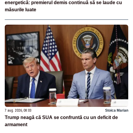
energetică: premierul demis continuă să se laude cu
măsurile luate
7 aug. 2026, 08:03
Stoica Marian
Trump neagă că SUA se confruntă cu un deficit de
armament