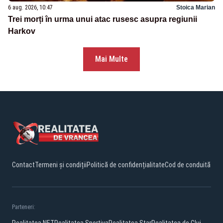
6 aug. 2026, 10:47
Stoica Marian
Trei morți în urma unui atac rusesc asupra regiunii
Harkov
Mai Multe
Contact
Termeni și condiții
Politică de confidențialitate
Cod de conduită
Parteneri: