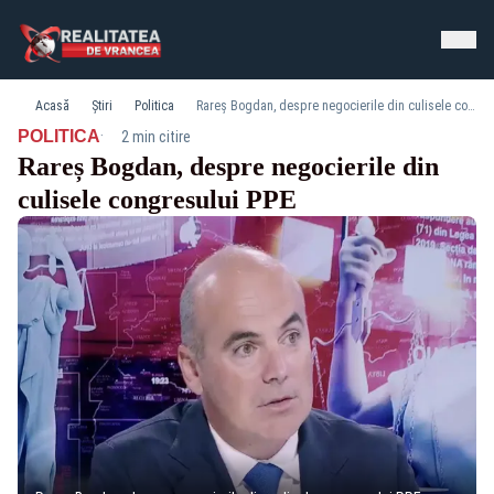
Acasă
Știri
Politica
Rareș Bogdan, despre negocierile din culisele congresului PPE
·
POLITICA
2 min citire
Rareș Bogdan, despre negocierile din
culisele congresului PPE