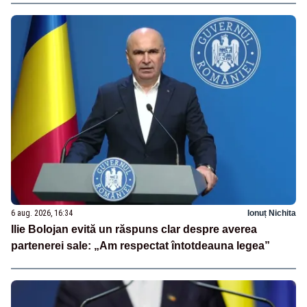
6 aug. 2026, 16:34
Ionuț Nichita
Ilie Bolojan evită un răspuns clar despre averea
partenerei sale: „Am respectat întotdeauna legea”