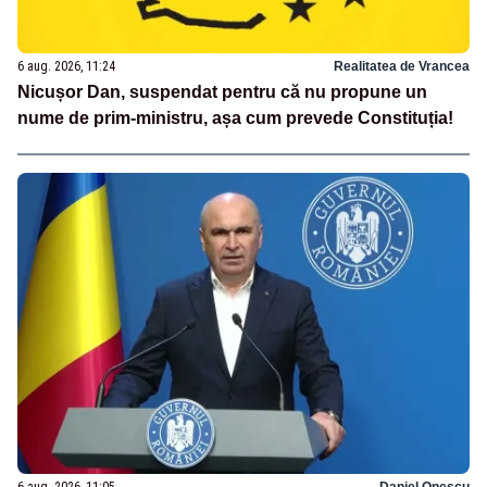
6 aug. 2026, 11:24
Realitatea de Vrancea
Nicușor Dan, suspendat pentru că nu propune un
nume de prim-ministru, așa cum prevede Constituția!
6 aug. 2026, 11:05
Daniel Onescu