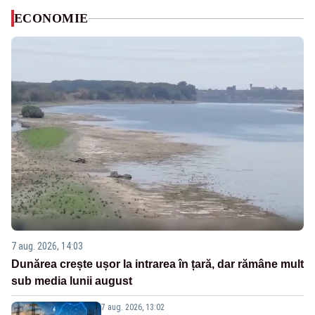
ECONOMIE
7 aug. 2026, 14:03
Dunărea crește ușor la intrarea în țară, dar rămâne mult
sub media lunii august
7 aug. 2026, 13:02