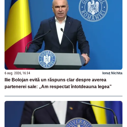
6 aug. 2026, 16:34
Ionuț Nichita
Ilie Bolojan evită un răspuns clar despre averea
partenerei sale: „Am respectat întotdeauna legea”