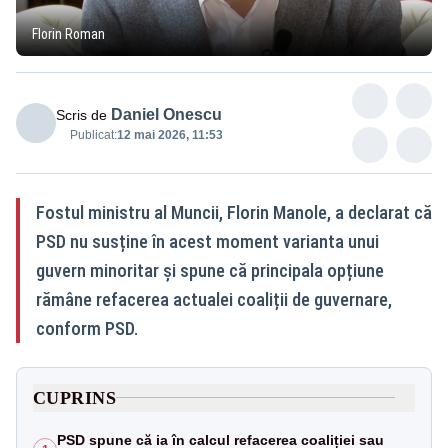
Florin Roman
Daniel Onescu
Scris de
Publicat:
12 mai 2026, 11:53
Fostul ministru al Muncii, Florin Manole, a declarat că
PSD nu susține în acest moment varianta unui
guvern minoritar și spune că principala opțiune
rămâne refacerea actualei coaliții de guvernare,
conform PSD.
CUPRINS
PSD spune că ia în calcul refacerea coaliției sau