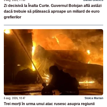
Zi decisivă la Înalta Curte. Guvernul Bolojan află astăzi
dacă trebuie să plătească aproape un miliard de euro
grefierilor
6 aug. 2026, 10:47
Stoica Marian
Trei morți în urma unui atac rusesc asupra regiunii