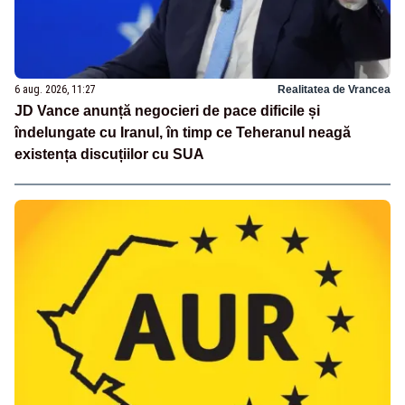
6 aug. 2026, 11:27
Realitatea de Vrancea
JD Vance anunță negocieri de pace dificile și
îndelungate cu Iranul, în timp ce Teheranul neagă
existența discuțiilor cu SUA