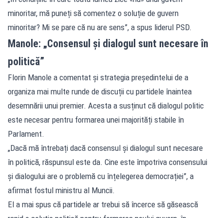
minoritar, mă puneți să comentez o soluție de guvern
minoritar? Mi se pare că nu are sens”, a spus liderul PSD.
Manole: „Consensul și dialogul sunt necesare în
politică”
Florin Manole a comentat și strategia președintelui de a
organiza mai multe runde de discuții cu partidele înaintea
desemnării unui premier. Acesta a susținut că dialogul politic
este necesar pentru formarea unei majorități stabile în
Parlament.
„Dacă mă întrebați dacă consensul și dialogul sunt necesare
în politică, răspunsul este da. Cine este împotriva consensului
și dialogului are o problemă cu înțelegerea democrației”, a
afirmat fostul ministru al Muncii.
El a mai spus că partidele ar trebui să încerce să găsească