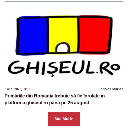
6 aug. 2026, 08:35
Stoica Marian
Primăriile din România trebuie să fie înrolate în
platforma ghiseul.ro până pe 25 august
Mai Multe