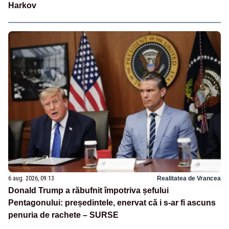
Harkov
6 aug. 2026, 09:13
Realitatea de Vrancea
Donald Trump a răbufnit împotriva șefului
Pentagonului: președintele, enervat că i s-ar fi ascuns
penuria de rachete – SURSE