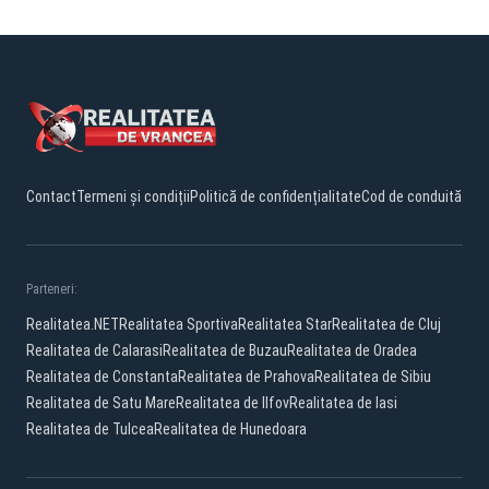
Contact
Termeni și condiții
Politică de confidențialitate
Cod de conduită
Parteneri:
Realitatea.NET
Realitatea Sportiva
Realitatea Star
Realitatea de Cluj
Realitatea de Calarasi
Realitatea de Buzau
Realitatea de Oradea
Realitatea de Constanta
Realitatea de Prahova
Realitatea de Sibiu
Realitatea de Satu Mare
Realitatea de Ilfov
Realitatea de Iasi
Realitatea de Tulcea
Realitatea de Hunedoara