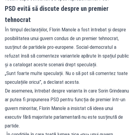
PSD evită să discute despre un premier
tehnocrat
În timpul declarațiilor, Florin Manole a fost întrebat și despre
posibilitatea unui guvern condus de un premier tehnocrat,
susținut de partidele pro-europene. Social-democratul a
refuzat însă să comenteze variantele apărute în spațiul public
și a catalogat aceste scenarii drept speculații.
„Sunt foarte multe speculații. Nu o să pot să comentez toate
speculațiile oricui”, a declarat acesta.
De asemenea, întrebat despre varianta în care Sorin Grindeanu
ar putea fi propunerea PSD pentru funcția de premier într-un
guvern minoritar, Florin Manole a insistat că ideea unui
executiv fără majoritate parlamentară nu este susținută de
partide.
„În condițiile în care toată lumea zice «nu» unui guvern