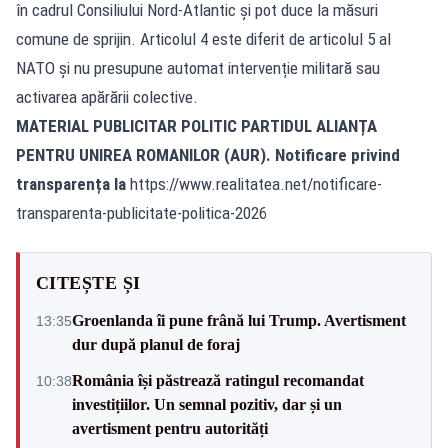
în cadrul Consiliului Nord-Atlantic și pot duce la măsuri
comune de sprijin. Articolul 4 este diferit de articolul 5 al
NATO și nu presupune automat intervenție militară sau
activarea apărării colective.
MATERIAL PUBLICITAR POLITIC PARTIDUL ALIANȚA
PENTRU UNIREA ROMANILOR (AUR). Notificare privind
transparența la
https://www.realitatea.net/notificare-
transparenta-publicitate-politica-2026
CITEȘTE ȘI
Groenlanda îi pune frână lui Trump. Avertisment
13:35
dur după planul de foraj
România își păstrează ratingul recomandat
10:38
investițiilor. Un semnal pozitiv, dar și un
avertisment pentru autorități