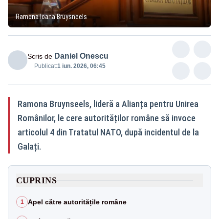
Ramona Ioana Bruysneels
Daniel Onescu
Scris de
Publicat:
1 iun. 2026, 06:45
Ramona Bruynseels, lideră a Alianța pentru Unirea
Românilor, le cere autorităților române să invoce
articolul 4 din Tratatul NATO, după incidentul de la
Galați.
CUPRINS
Apel către autoritățile române
1