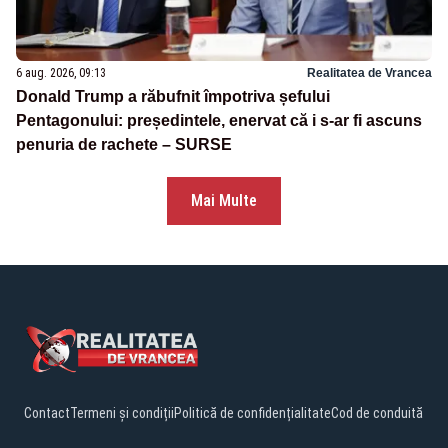
6 aug. 2026, 09:13
Realitatea de Vrancea
Donald Trump a răbufnit împotriva șefului
Pentagonului: președintele, enervat că i s-ar fi ascuns
penuria de rachete – SURSE
Mai Multe
Contact
Termeni și condiții
Politică de confidențialitate
Cod de conduită