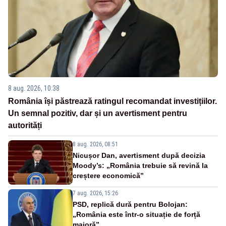
8 aug. 2026, 10:38
România își păstrează ratingul recomandat investițiilor.
Un semnal pozitiv, dar și un avertisment pentru
autorități
8 aug. 2026, 08:51
Nicușor Dan, avertisment după decizia
Moody’s: „România trebuie să revină la
creștere economică”
7 aug. 2026, 15:26
PSD, replică dură pentru Bolojan:
„România este într-o situație de forță
majoră”