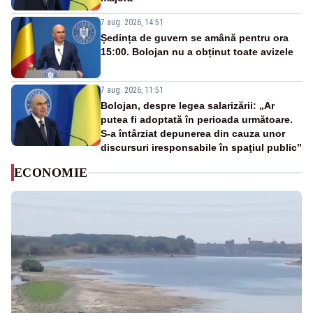
7 aug. 2026, 14:51
Ședința de guvern se amână pentru ora
15:00. Bolojan nu a obținut toate avizele
7 aug. 2026, 11:51
Bolojan, despre legea salarizării: „Ar
putea fi adoptată în perioada următoare.
S-a întârziat depunerea din cauza unor
discursuri iresponsabile în spaţiul public”
ECONOMIE