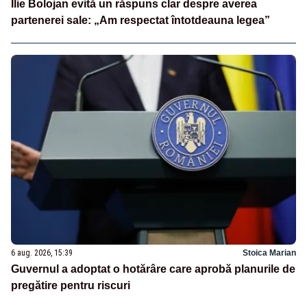
Ilie Bolojan evită un răspuns clar despre averea
partenerei sale: „Am respectat întotdeauna legea”
6 aug. 2026, 15:39
Stoica Marian
Guvernul a adoptat o hotărâre care aprobă planurile de
pregătire pentru riscuri