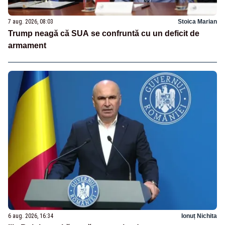
7 aug. 2026, 08:03
Stoica Marian
Trump neagă că SUA se confruntă cu un deficit de
armament
6 aug. 2026, 16:34
Ionuț Nichita