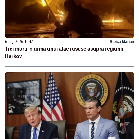
6 aug. 2026, 10:47
Stoica Marian
Trei morți în urma unui atac rusesc asupra regiunii
Harkov