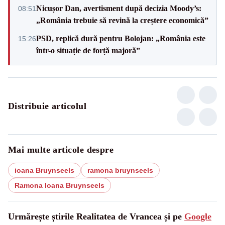
Nicușor Dan, avertisment după decizia Moody’s:
08:51
„România trebuie să revină la creștere economică”
PSD, replică dură pentru Bolojan: „România este
15:26
într-o situație de forță majoră”
Distribuie articolul
Mai multe articole despre
ioana Bruynseels
ramona bruynseels
Ramona Ioana Bruynseels
Urmărește știrile Realitatea de Vrancea și pe
Google