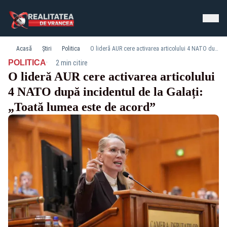
Acasă
Știri
Politica
O lideră AUR cere activarea articolului 4 NATO după incidentul de la Galați: „Toată lumea este de acord”
·
POLITICA
2 min citire
O lideră AUR cere activarea articolului
4 NATO după incidentul de la Galați:
„Toată lumea este de acord”