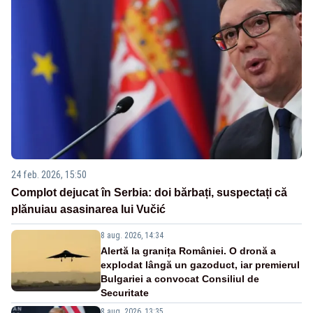
24 feb. 2026, 15:50
Complot dejucat în Serbia: doi bărbați, suspectați că
plănuiau asasinarea lui Vučić
8 aug. 2026, 14:34
Alertă la granița României. O dronă a
explodat lângă un gazoduct, iar premierul
Bulgariei a convocat Consiliul de
Securitate
8 aug. 2026, 13:35