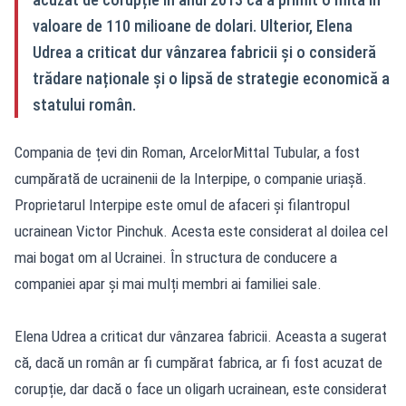
valoare de 110 milioane de dolari. Ulterior, Elena
Udrea a criticat dur vânzarea fabricii și o consideră
trădare naționale și o lipsă de strategie economică a
statului român.
Compania de țevi din Roman, ArcelorMittal Tubular, a fost
cumpărată de ucrainenii de la Interpipe, o companie uriașă.
Proprietarul Interpipe este omul de afaceri și filantropul
ucrainean Victor Pinchuk. Acesta este considerat al doilea cel
mai bogat om al Ucrainei. În structura de conducere a
companiei apar și mai mulți membri ai familiei sale.
Elena Udrea a criticat dur vânzarea fabricii. Aceasta a sugerat
că, dacă un român ar fi cumpărat fabrica, ar fi fost acuzat de
corupție, dar dacă o face un oligarh ucrainean, este considerat