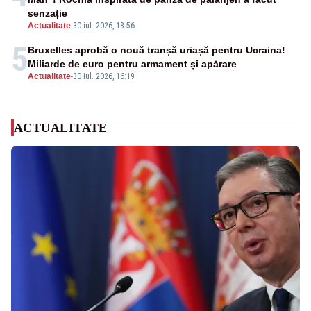
senzație
Actualitate
-
30 iul. 2026, 18:56
5
Bruxelles aprobă o nouă tranșă uriașă pentru Ucraina!
Miliarde de euro pentru armament și apărare
Actualitate
-
30 iul. 2026, 16:19
ACTUALITATE