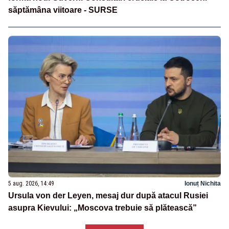
săptămâna viitoare - SURSE
5 aug. 2026, 14:49
Ionuț Nichita
Ursula von der Leyen, mesaj dur după atacul Rusiei
asupra Kievului: „Moscova trebuie să plătească”