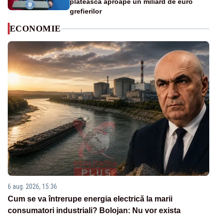
plătească aproape un miliard de euro
grefierilor
ECONOMIE
6 aug. 2026, 15:36
Cum se va întrerupe energia electrică la marii
consumatori industriali? Bolojan: Nu vor exista