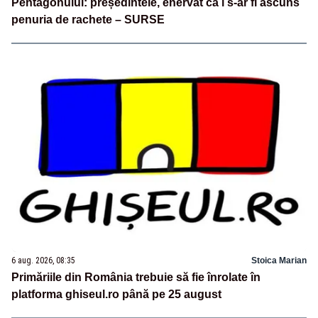
Pentagonului: președintele, enervat că i s-ar fi ascuns
penuria de rachete – SURSE
6 aug. 2026, 08:35
Stoica Marian
Primăriile din România trebuie să fie înrolate în
platforma ghiseul.ro până pe 25 august