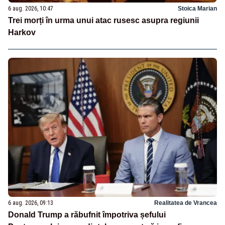
6 aug. 2026, 10:47
Stoica Marian
Trei morți în urma unui atac rusesc asupra regiunii
Harkov
6 aug. 2026, 09:13
Realitatea de Vrancea
Donald Trump a răbufnit împotriva șefului