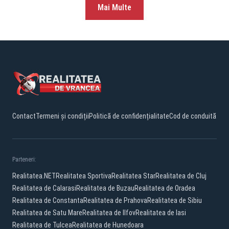
Mai Multe
Contact
Termeni și condiții
Politică de confidențialitate
Cod de conduită
Parteneri:
Realitatea.NET
Realitatea Sportiva
Realitatea Star
Realitatea de Cluj
Realitatea de Calarasi
Realitatea de Buzau
Realitatea de Oradea
Realitatea de Constanta
Realitatea de Prahova
Realitatea de Sibiu
Realitatea de Satu Mare
Realitatea de Ilfov
Realitatea de Iasi
Realitatea de Tulcea
Realitatea de Hunedoara