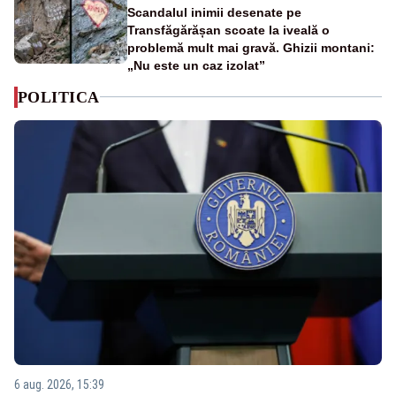
Scandalul inimii desenate pe
Transfăgărășan scoate la iveală o
problemă mult mai gravă. Ghizii montani:
„Nu este un caz izolat”
POLITICA
6 aug. 2026, 15:39