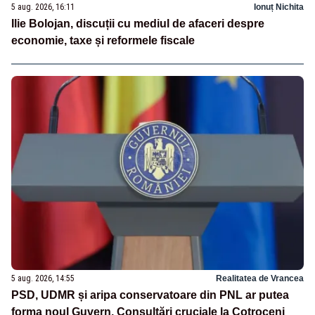
5 aug. 2026, 16:11
Ionuț Nichita
Ilie Bolojan, discuții cu mediul de afaceri despre
economie, taxe și reformele fiscale
5 aug. 2026, 14:55
Realitatea de Vrancea
PSD, UDMR și aripa conservatoare din PNL ar putea
forma noul Guvern. Consultări cruciale la Cotroceni