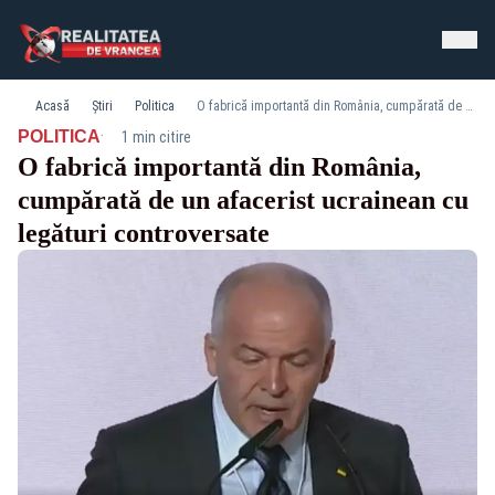
Acasă
Știri
Politica
O fabrică importantă din România, cumpărată de un afacerist ucrainean cu legături controversate
·
POLITICA
1 min citire
O fabrică importantă din România,
cumpărată de un afacerist ucrainean cu
legături controversate