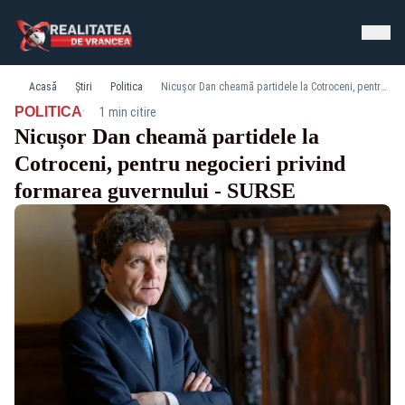
Acasă
Știri
Politica
Nicușor Dan cheamă partidele la Cotroceni, pentru negocieri privind formarea guvernului - SURSE
·
POLITICA
1 min citire
Nicușor Dan cheamă partidele la
Cotroceni, pentru negocieri privind
formarea guvernului - SURSE