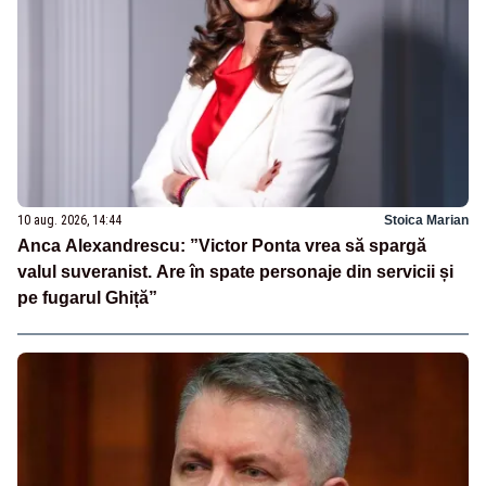
10 aug. 2026, 14:44
Stoica Marian
Anca Alexandrescu: ”Victor Ponta vrea să spargă
valul suveranist. Are în spate personaje din servicii și
pe fugarul Ghiță”