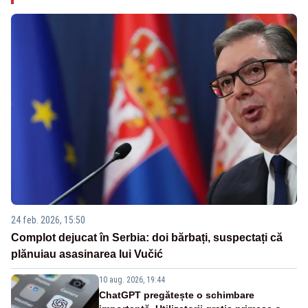
24 feb. 2026, 15:50
Complot dejucat în Serbia: doi bărbați, suspectați că
plănuiau asasinarea lui Vučić
10 aug. 2026, 19:44
ChatGPT pregătește o schimbare