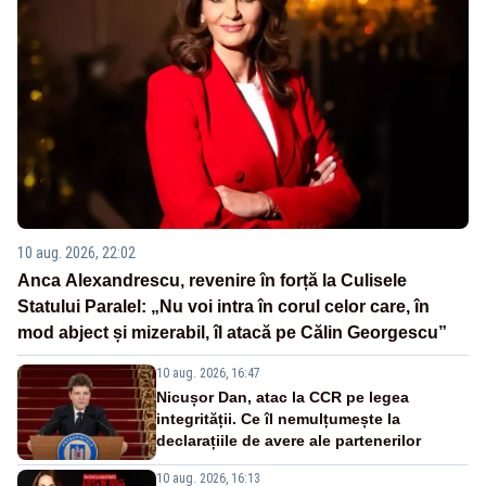
10 aug. 2026, 22:02
Anca Alexandrescu, revenire în forță la Culisele
Statului Paralel: „Nu voi intra în corul celor care, în
mod abject și mizerabil, îl atacă pe Călin Georgescu”
10 aug. 2026, 16:47
Nicușor Dan, atac la CCR pe legea
integrității. Ce îl nemulțumește la
declarațiile de avere ale partenerilor
10 aug. 2026, 16:13