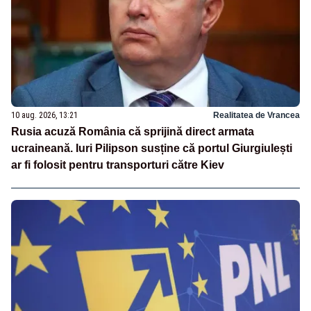
10 aug. 2026, 13:21
Realitatea de Vrancea
Rusia acuză România că sprijină direct armata
ucraineană. Iuri Pilipson susține că portul Giurgiulești
ar fi folosit pentru transporturi către Kiev