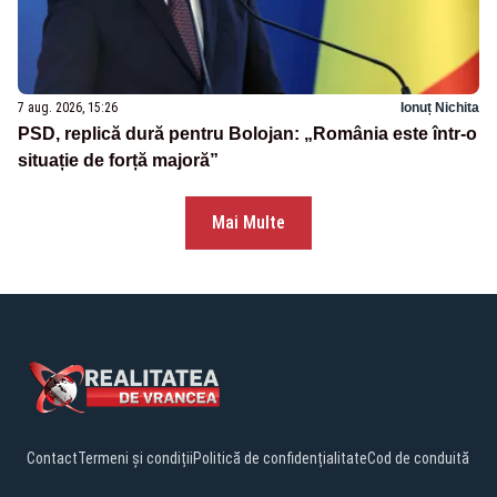
7 aug. 2026, 15:26
Ionuț Nichita
PSD, replică dură pentru Bolojan: „România este într-o
situație de forță majoră”
Mai Multe
Contact
Termeni și condiții
Politică de confidențialitate
Cod de conduită