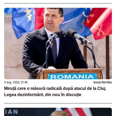
9 aug. 2026, 15:40
Ionuț Nichita
Miruță cere o măsură radicală după atacul de la Cluj.
Legea dezinformării, din nou în discuție