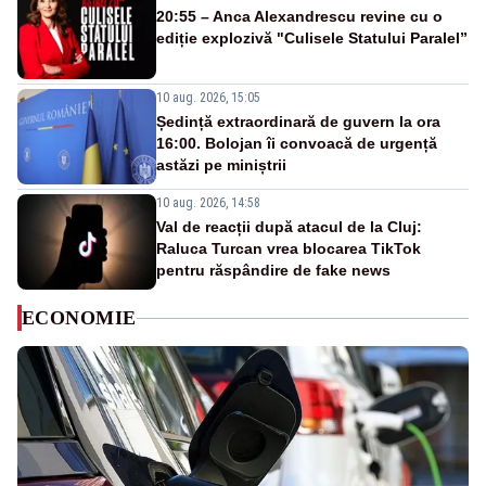
20:55 – Anca Alexandrescu revine cu o
ediție explozivă "Culisele Statului Paralel”
10 aug. 2026, 15:05
Ședință extraordinară de guvern la ora
16:00. Bolojan îi convoacă de urgență
astăzi pe miniștrii
10 aug. 2026, 14:58
Val de reacții după atacul de la Cluj:
Raluca Turcan vrea blocarea TikTok
pentru răspândire de fake news
ECONOMIE