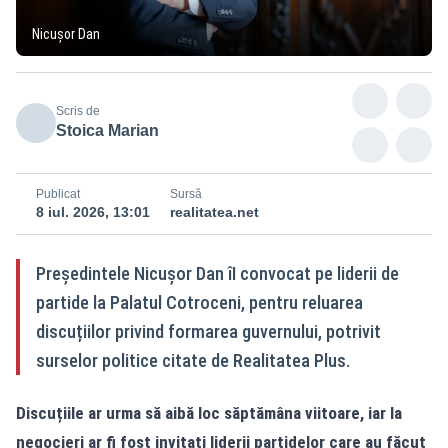
Nicușor Dan
Scris de
Stoica Marian
Publicat
Sursă
8 iul. 2026, 13:01
realitatea.net
Președintele Nicușor Dan îI convocat pe liderii de
partide la Palatul Cotroceni, pentru reluarea
discuțiilor privind formarea guvernului, potrivit
surselor politice citate de Realitatea Plus.
Discuțiile ar urma să aibă loc săptămâna viitoare, iar la
negocieri ar fi fost invitați liderii partidelor care au făcut