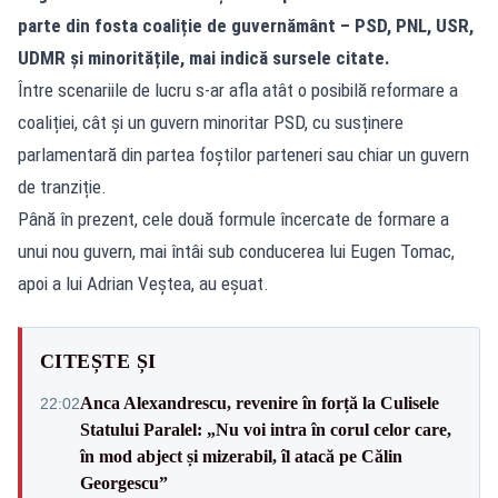
parte din fosta coaliție de guvernământ – PSD, PNL, USR,
UDMR și minoritățile, mai indică sursele citate.
Între scenariile de lucru s-ar afla atât o posibilă reformare a
coaliției, cât și un guvern minoritar PSD, cu susținere
parlamentară din partea foștilor parteneri sau chiar un guvern
de tranziție.
Până în prezent, cele două formule încercate de formare a
unui nou guvern, mai întâi sub conducerea lui Eugen Tomac,
apoi a lui Adrian Veștea, au eșuat.
CITEȘTE ȘI
Anca Alexandrescu, revenire în forță la Culisele
22:02
Statului Paralel: „Nu voi intra în corul celor care,
în mod abject și mizerabil, îl atacă pe Călin
Georgescu”