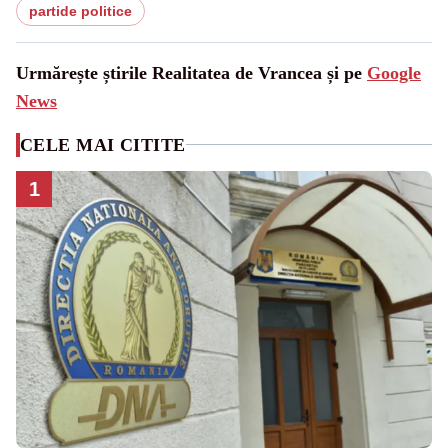
partide politice
Urmărește știrile Realitatea de Vrancea și pe
Google
News
CELE MAI CITITE
1