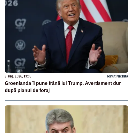
8 aug. 2026, 13:35
Ionuț Nichita
Groenlanda îi pune frână lui Trump. Avertisment dur
după planul de foraj