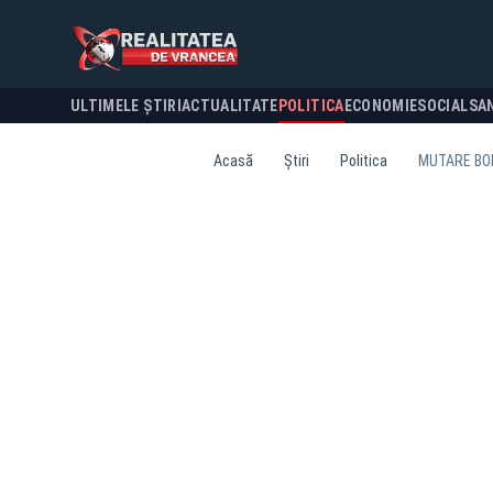
ULTIMELE ȘTIRI
ACTUALITATE
POLITICA
ECONOMIE
SOCIAL
SA
Acasă
Știri
Politica