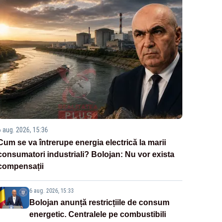
6 aug. 2026, 15:36
Cum se va întrerupe energia electrică la marii
consumatori industriali? Bolojan: Nu vor exista
compensații
6 aug. 2026, 15:33
Bolojan anunță restricțiile de consum
energetic. Centralele pe combustibili