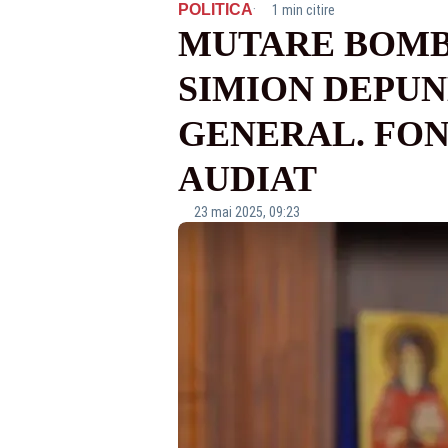
·
POLITICA
1 min citire
MUTARE BOMB
SIMION DEPUN
GENERAL. FON
AUDIAT
23 mai 2025, 09:23