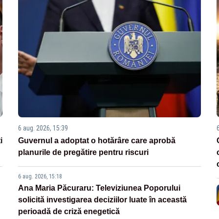
6 aug. 2026, 15:39
i
Guvernul a adoptat o hotărâre care aprobă
planurile de pregătire pentru riscuri
6 aug. 2026, 15:18
Ana Maria Păcuraru: Televiziunea Poporului
solicită investigarea deciziilor luate în această
perioadă de criză enegetică