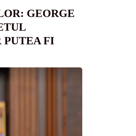
LOR: GEORGE
ETUL
PUTEA FI