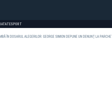
NATATE
SPORT