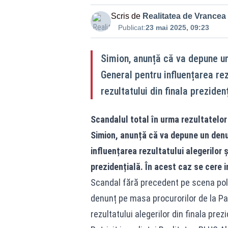
Scris de
Realitatea de Vrancea
Publicat:
23 mai 2025, 09:23
Simion, anunță că va depune un
General pentru influențarea rez
rezultatului din finala preziden
Scandalul total în urma rezultatelor 
Simion, anunță că va depune un denu
influențarea rezultatului alegerilor 
prezidențială. În acest caz se cere 
Scandal fără precedent pe scena poli
denunț pe masa procurorilor de la Pa
rezultatului alegerilor din finala prezi