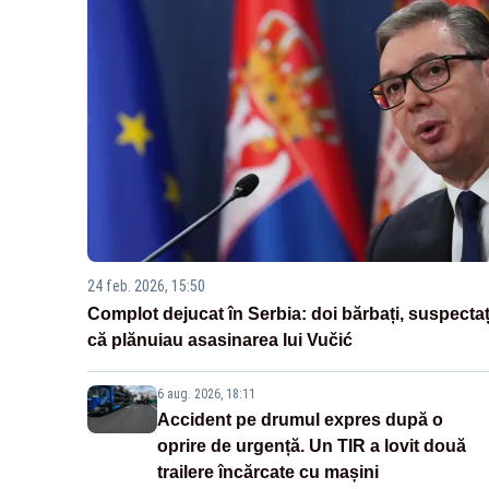
24 feb. 2026, 15:50
Complot dejucat în Serbia: doi bărbați, suspectaț
că plănuiau asasinarea lui Vučić
6 aug. 2026, 18:11
Accident pe drumul expres după o
oprire de urgență. Un TIR a lovit două
trailere încărcate cu mașini