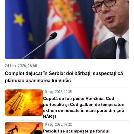
24 feb. 2026, 15:50
Complot dejucat în Serbia: doi bărbați, suspectați că
plănuiau asasinarea lui Vučić
10 aug. 2026, 10:35
Cupolă de foc peste România. Cod
portocaliu și Cod galben de temperaturi
extrem de ridicate în mare parte din țară-
HĂRȚI
10 aug. 2026, 08:22
Petrolul se scumpește pe fondul