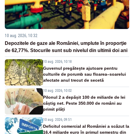
10 aug. 2026, 10:32
Depozitele de gaze ale României, umplute în proporţie
de 62,77%. Stocurile sunt sub nivelul din ultimii doi ani
10 aug. 2026, 10:18
Guvernul pregătește ajutoare pentru
culturile de porumb sau floarea–soarelui
afectate anul trecut de secetă
10 aug. 2026, 10:02
Pilonul 2 a depășit 100 de miliarde de lei
câștig net. Peste 350.000 de români au
primit plăți
10 aug. 2026, 09:51
Deficitul comercial al României a scăzut la
16,4 miliarde euro în primul semestru din