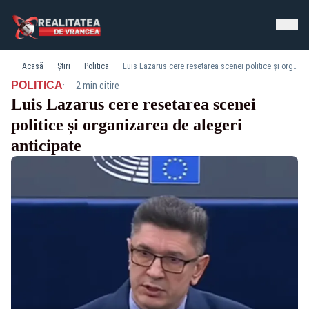
Acasă
Știri
Politica
Luis Lazarus cere resetarea scenei politice și organizarea de alegeri anticipate
·
POLITICA
2 min citire
Luis Lazarus cere resetarea scenei
politice și organizarea de alegeri
anticipate