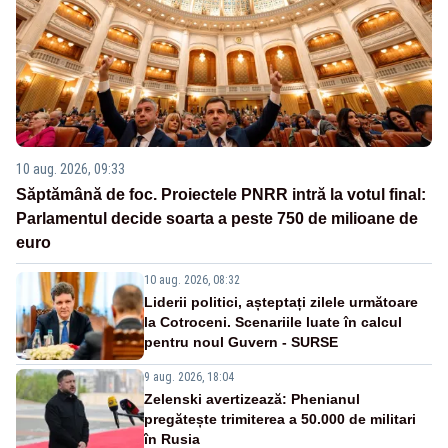
10 aug. 2026, 09:33
Săptămână de foc. Proiectele PNRR intră la votul final:
Parlamentul decide soarta a peste 750 de milioane de
euro
10 aug. 2026, 08:32
Liderii politici, așteptați zilele următoare
la Cotroceni. Scenariile luate în calcul
pentru noul Guvern - SURSE
9 aug. 2026, 18:04
Zelenski avertizează: Phenianul
pregătește trimiterea a 50.000 de militari
în Rusia