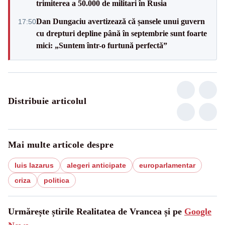
trimiterea a 50.000 de militari în Rusia
Dan Dungaciu avertizează că șansele unui guvern
17:50
cu drepturi depline până în septembrie sunt foarte
mici: „Suntem într-o furtună perfectă”
Distribuie articolul
Mai multe articole despre
luis lazarus
alegeri anticipate
europarlamentar
criza
politica
Urmărește știrile Realitatea de Vrancea și pe
Google