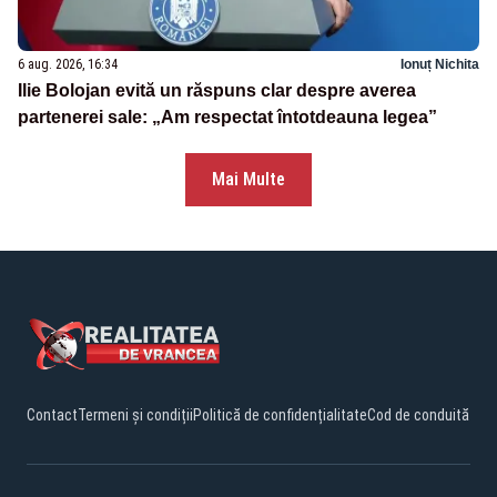
6 aug. 2026, 16:34
Ionuț Nichita
Ilie Bolojan evită un răspuns clar despre averea
partenerei sale: „Am respectat întotdeauna legea”
Mai Multe
Contact
Termeni și condiții
Politică de confidențialitate
Cod de conduită