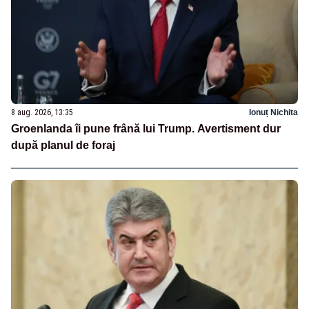
8 aug. 2026, 13:35
Ionuț Nichita
Groenlanda îi pune frână lui Trump. Avertisment dur
după planul de foraj