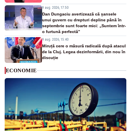
9 aug. 2026, 17:50
Dan Dungaciu avertizează că șansele
unui guvern cu drepturi depline până în
septembrie sunt foarte mici: „Suntem într-
o furtună perfectă”
9 aug. 2026, 15:40
Miruță cere o măsură radicală după atacul
de la Cluj. Legea dezinformării, din nou în
discuție
ECONOMIE