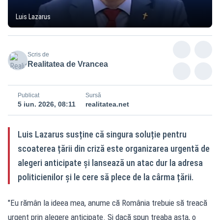
Luis Lazarus
Scris de
Realitatea de Vrancea
Publicat
Sursă
5 iun. 2026, 08:11
realitatea.net
Luis Lazarus susține că singura soluție pentru
scoaterea țării din criză este organizarea urgentă de
alegeri anticipate și lansează un atac dur la adresa
politicienilor și le cere să plece de la cârma țării.
"Eu rămân la ideea mea, anume că România trebuie să treacă
urgent prin alegere anticipate. Și dacă spun treaba asta, o