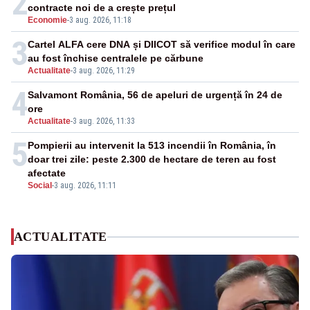
2
contracte noi de a crește prețul
Economie
-
3 aug. 2026, 11:18
3
Cartel ALFA cere DNA și DIICOT să verifice modul în care
au fost închise centralele pe cărbune
Actualitate
-
3 aug. 2026, 11:29
4
Salvamont România, 56 de apeluri de urgență în 24 de
ore
Actualitate
-
3 aug. 2026, 11:33
5
Pompierii au intervenit la 513 incendii în România, în
doar trei zile: peste 2.300 de hectare de teren au fost
afectate
Social
-
3 aug. 2026, 11:11
ACTUALITATE