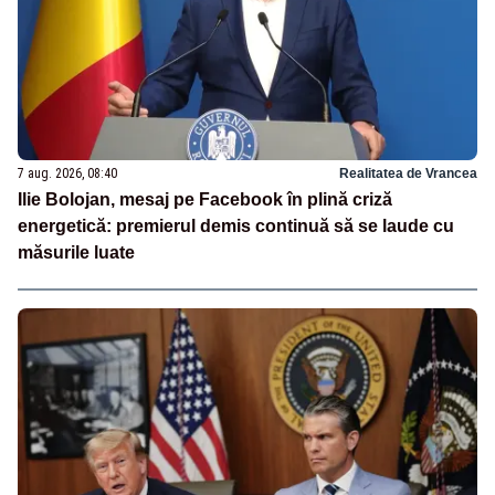
7 aug. 2026, 08:40
Realitatea de Vrancea
Ilie Bolojan, mesaj pe Facebook în plină criză
energetică: premierul demis continuă să se laude cu
măsurile luate