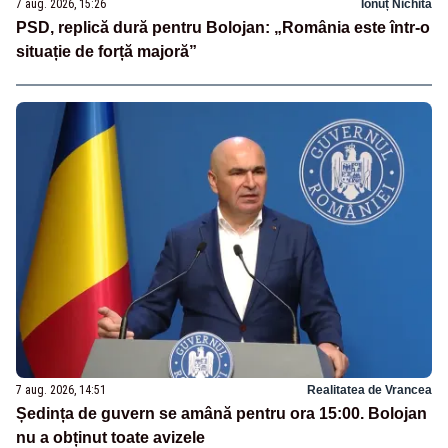
7 aug. 2026, 15:26
Ionuț Nichita
PSD, replică dură pentru Bolojan: „România este într-o
situație de forță majoră”
7 aug. 2026, 14:51
Realitatea de Vrancea
Ședința de guvern se amână pentru ora 15:00. Bolojan
nu a obținut toate avizele