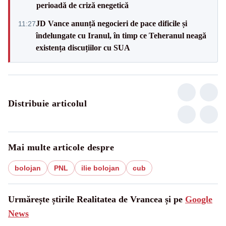
perioadă de criză enegetică
JD Vance anunță negocieri de pace dificile și
11:27
îndelungate cu Iranul, în timp ce Teheranul neagă
existența discuțiilor cu SUA
Distribuie articolul
Mai multe articole despre
bolojan
PNL
ilie bolojan
cub
Urmărește știrile Realitatea de Vrancea și pe
Google
News