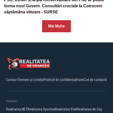
forma noul Guvern. Consultări cruciale la Cotroceni
săptămâna viitoare - SURSE
Mai Multe
Contact
Termeni și condiții
Politică de confidențialitate
Cod de conduită
Parteneri:
Realitatea.NET
Realitatea Sportiva
Realitatea Star
Realitatea de Cluj