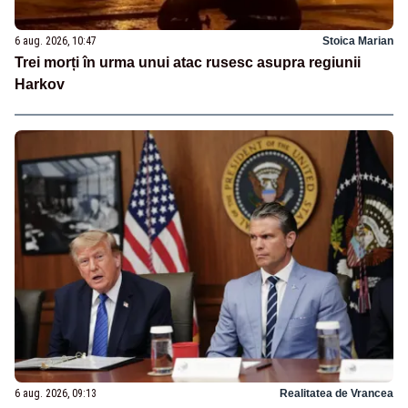
6 aug. 2026, 10:47
Stoica Marian
Trei morți în urma unui atac rusesc asupra regiunii
Harkov
6 aug. 2026, 09:13
Realitatea de Vrancea