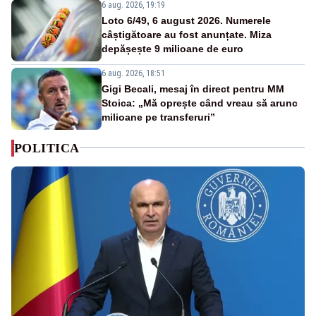
6 aug. 2026, 19:19
Loto 6/49, 6 august 2026. Numerele
câștigătoare au fost anunțate. Miza
depășește 9 milioane de euro
6 aug. 2026, 18:51
Gigi Becali, mesaj în direct pentru MM
Stoica: „Mă oprește când vreau să arunc
milioane pe transferuri”
POLITICA