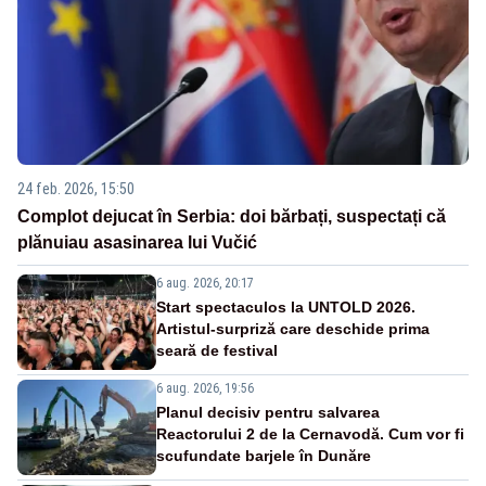
24 feb. 2026, 15:50
Complot dejucat în Serbia: doi bărbați, suspectați că
plănuiau asasinarea lui Vučić
6 aug. 2026, 20:17
Start spectaculos la UNTOLD 2026.
Artistul-surpriză care deschide prima
seară de festival
6 aug. 2026, 19:56
Planul decisiv pentru salvarea
Reactorului 2 de la Cernavodă. Cum vor fi
scufundate barjele în Dunăre