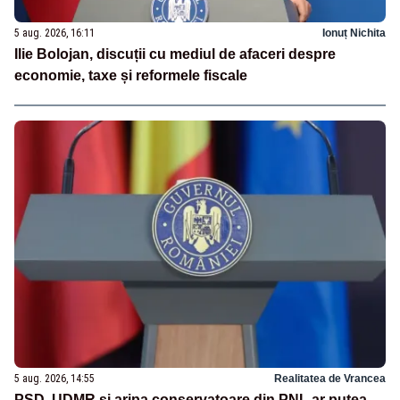
5 aug. 2026, 16:11
Ionuț Nichita
Ilie Bolojan, discuții cu mediul de afaceri despre
economie, taxe și reformele fiscale
5 aug. 2026, 14:55
Realitatea de Vrancea
PSD, UDMR și aripa conservatoare din PNL ar putea