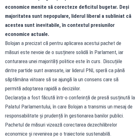
economice menite să corecteze deficitul bugetar. Deși
majoritatea sunt nepopulare, liderul liberal a subliniat că
acestea sunt inevitabile, în contextul presiunilor
economice actuale.
Bolojan a precizat că pentru aplicarea acestui pachet de
măsuri este nevoie de o susținere solidă în Parlament, iar
conturarea unei majorități politice este în curs. Discuțiile
dintre partide sunt avansate, iar liderul PNL speră ca până
săptămâna viitoare să se ajungă la un consens care să
permită adoptarea rapidă a deciziilor.
Declarația a fost făcută într-o conferință de presă susținută la
Palatul Parlamentului, în care Bolojan a transmis un mesaj de
responsabilitate și prudență în gestionarea banilor publici.
Pachetul de măsuri vizează corectarea dezechilibrelor
economice și revenirea pe o traiectorie sustenabilă.