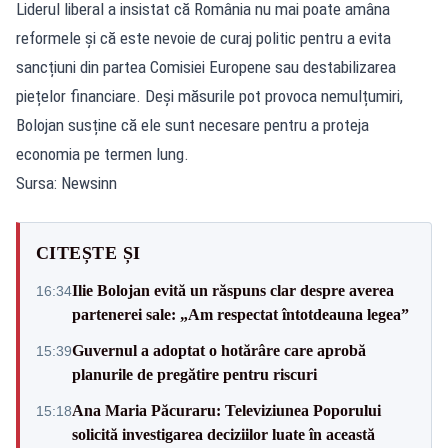
Liderul liberal a insistat că România nu mai poate amâna
reformele și că este nevoie de curaj politic pentru a evita
sancțiuni din partea Comisiei Europene sau destabilizarea
piețelor financiare. Deși măsurile pot provoca nemulțumiri,
Bolojan susține că ele sunt necesare pentru a proteja
economia pe termen lung.
Sursa: Newsinn
CITEȘTE ȘI
Ilie Bolojan evită un răspuns clar despre averea
16:34
partenerei sale: „Am respectat întotdeauna legea”
Guvernul a adoptat o hotărâre care aprobă
15:39
planurile de pregătire pentru riscuri
Ana Maria Păcuraru: Televiziunea Poporului
15:18
solicită investigarea deciziilor luate în această