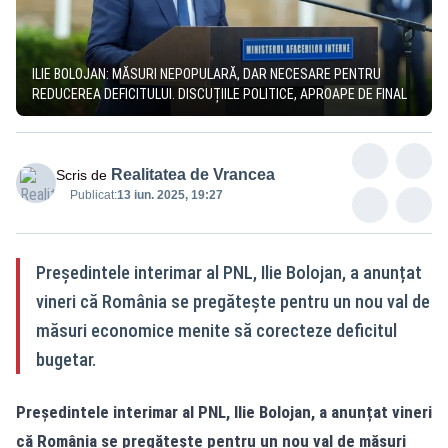
ILIE BOLOJAN: MĂSURI NEPOPULARĂ, DAR NECESARE PENTRU
REDUCEREA DEFICITULUI. DISCUȚIILE POLITICE, APROAPE DE FINAL
Realitatea de Vrancea
Scris de
Publicat:
13 iun. 2025, 19:27
Președintele interimar al PNL, Ilie Bolojan, a anunțat
vineri că România se pregătește pentru un nou val de
măsuri economice menite să corecteze deficitul
bugetar.
Președintele interimar al PNL, Ilie Bolojan, a anunțat vineri
că România se pregătește pentru un nou val de măsuri