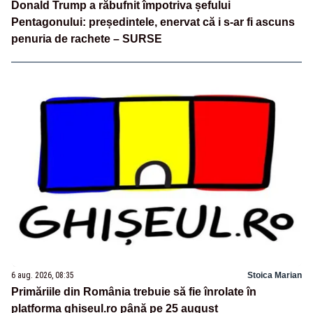
Donald Trump a răbufnit împotriva șefului
Pentagonului: președintele, enervat că i s-ar fi ascuns
penuria de rachete – SURSE
6 aug. 2026, 08:35
Stoica Marian
Primăriile din România trebuie să fie înrolate în
platforma ghiseul.ro până pe 25 august