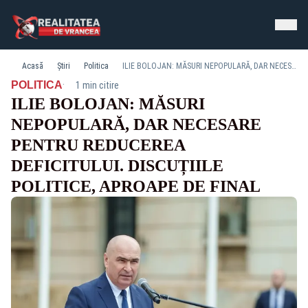
Acasă
Știri
Politica
ILIE BOLOJAN: MĂSURI NEPOPULARĂ, DAR NECESARE PENTRU REDUCEREA DEFICITULUI. DISCUȚIILE POLITICE, APROAPE DE FINAL
·
POLITICA
1 min citire
ILIE BOLOJAN: MĂSURI
NEPOPULARĂ, DAR NECESARE
PENTRU REDUCEREA
DEFICITULUI. DISCUȚIILE
POLITICE, APROAPE DE FINAL