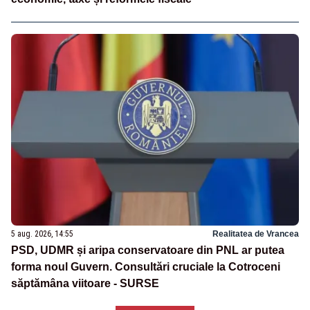
5 aug. 2026, 14:55
Realitatea de Vrancea
PSD, UDMR și aripa conservatoare din PNL ar putea
forma noul Guvern. Consultări cruciale la Cotroceni
săptămâna viitoare - SURSE