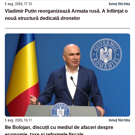
5 aug. 2026, 17:15
Ionuț Nichita
Vladimir Putin reorganizează Armata rusă. A înființat o
nouă structură dedicată dronelor
5 aug. 2026, 16:11
Ionuț Nichita
Ilie Bolojan, discuții cu mediul de afaceri despre
economie, taxe și reformele fiscale