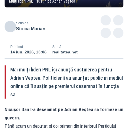
Mulți lideri PNL îl susțin pe Adrian Veștea
Scris de
Stoica Marian
Publicat
Sursă
14 iun. 2026, 13:08
realitatea.net
Mai mulţi lideri PNL îşi anunţă susţinerea pentru
Adrian Veştea. Politicienii au anunțat public în mediul
online că îl susțin pe premierul desemnat în funcția
sa.
Nicușor Dan l-a desemnat pe Adrian Veștea să formeze un
guvern.
Până acum un deputat şi doi primari din interiorul Partidului