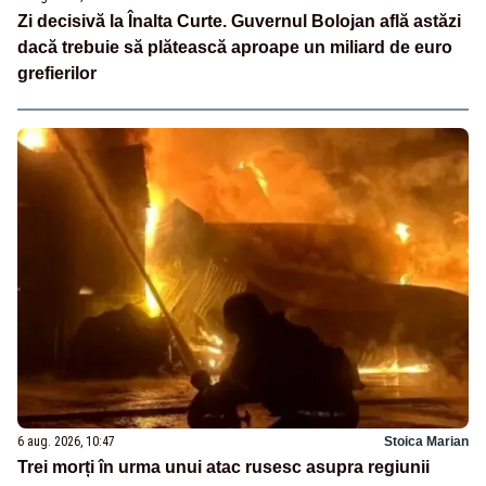
Zi decisivă la Înalta Curte. Guvernul Bolojan află astăzi
dacă trebuie să plătească aproape un miliard de euro
grefierilor
6 aug. 2026, 10:47
Stoica Marian
Trei morți în urma unui atac rusesc asupra regiunii