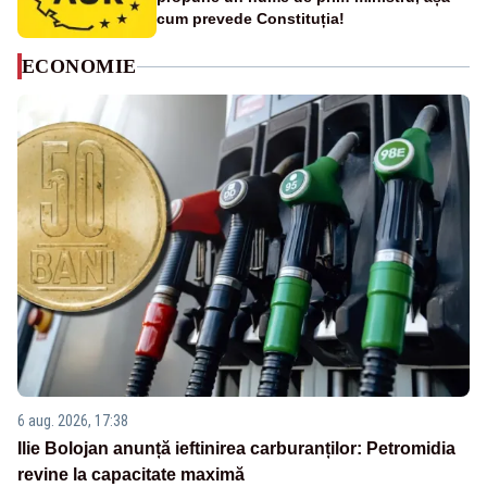
cum prevede Constituția!
ECONOMIE
6 aug. 2026, 17:38
Ilie Bolojan anunță ieftinirea carburanților: Petromidia
revine la capacitate maximă