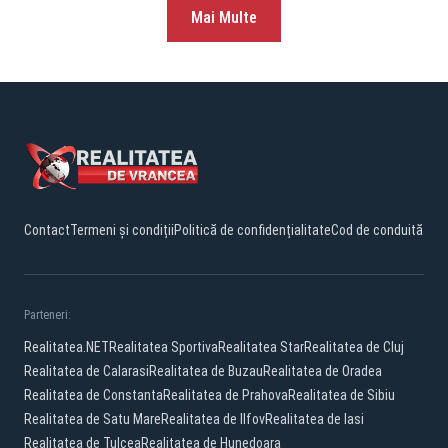
Mai Multe
Contact
Termeni și condiții
Politică de confidențialitate
Cod de conduită
Parteneri:
Realitatea.NET
Realitatea Sportiva
Realitatea Star
Realitatea de Cluj
Realitatea de Calarasi
Realitatea de Buzau
Realitatea de Oradea
Realitatea de Constanta
Realitatea de Prahova
Realitatea de Sibiu
Realitatea de Satu Mare
Realitatea de Ilfov
Realitatea de Iasi
Realitatea de Tulcea
Realitatea de Hunedoara