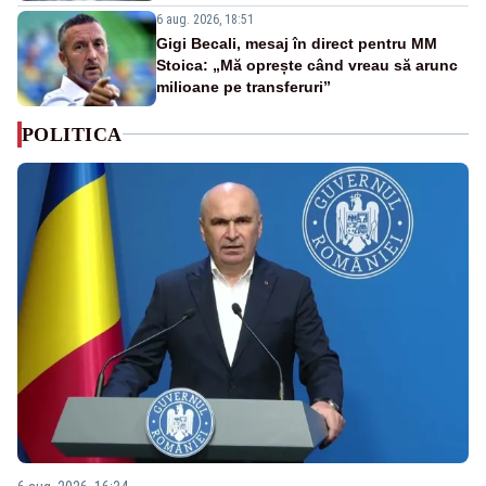
6 aug. 2026, 18:51
Gigi Becali, mesaj în direct pentru MM
Stoica: „Mă oprește când vreau să arunc
milioane pe transferuri”
POLITICA