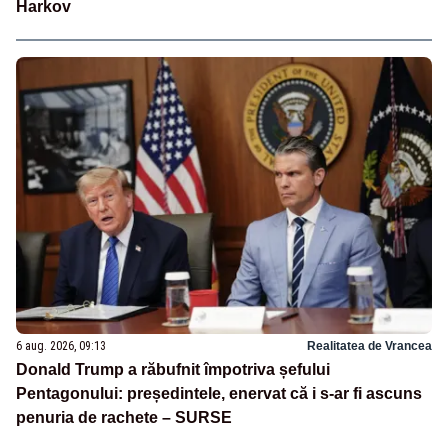
Harkov
6 aug. 2026, 09:13
Realitatea de Vrancea
Donald Trump a răbufnit împotriva șefului
Pentagonului: președintele, enervat că i s-ar fi ascuns
penuria de rachete – SURSE