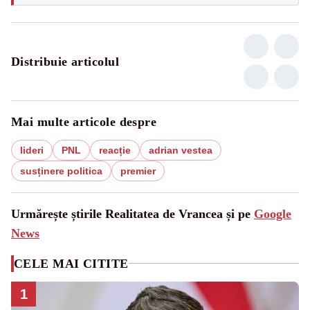
Distribuie articolul
Mai multe articole despre
lideri
PNL
reacție
adrian vestea
susținere politica
premier
Urmărește știrile Realitatea de Vrancea și pe
Google
News
CELE MAI CITITE
1