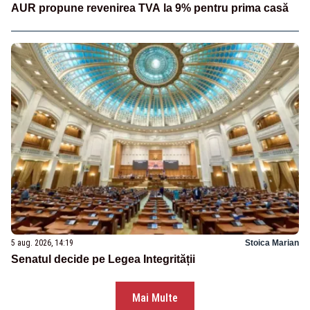
AUR propune revenirea TVA la 9% pentru prima casă
5 aug. 2026, 14:19
Stoica Marian
Senatul decide pe Legea Integrității
Mai Multe