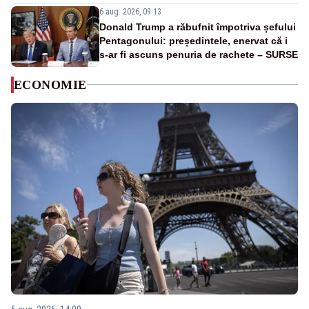
6 aug. 2026, 09:13
Donald Trump a răbufnit împotriva șefului
Pentagonului: președintele, enervat că i
s-ar fi ascuns penuria de rachete – SURSE
ECONOMIE