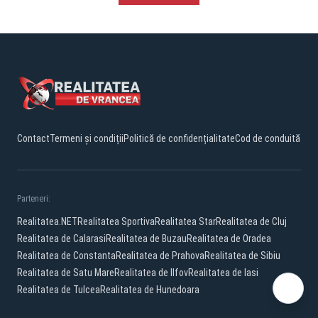
Contact
Termeni și condiții
Politică de confidențialitate
Cod de conduită
Parteneri:
Realitatea.NET
Realitatea Sportiva
Realitatea Star
Realitatea de Cluj
Realitatea de Calarasi
Realitatea de Buzau
Realitatea de Oradea
Realitatea de Constanta
Realitatea de Prahova
Realitatea de Sibiu
Realitatea de Satu Mare
Realitatea de Ilfov
Realitatea de Iasi
Realitatea de Tulcea
Realitatea de Hunedoara