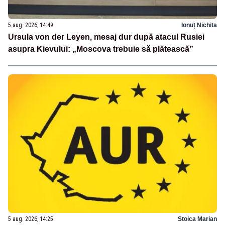
5 aug. 2026, 14:49
Ionuț Nichita
Ursula von der Leyen, mesaj dur după atacul Rusiei
asupra Kievului: „Moscova trebuie să plătească”
5 aug. 2026, 14:25
Stoica Marian