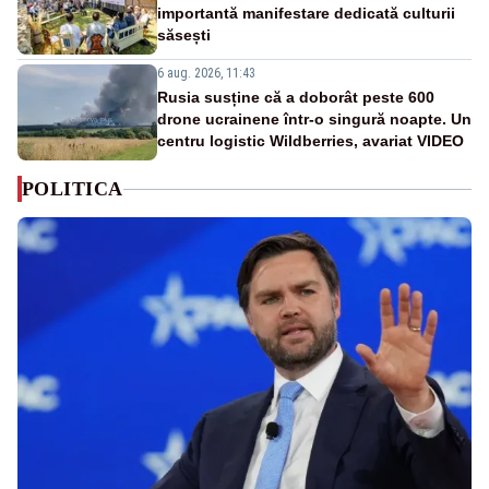
importantă manifestare dedicată culturii
săsești
6 aug. 2026, 11:43
Rusia susține că a doborât peste 600
drone ucrainene într-o singură noapte. Un
centru logistic Wildberries, avariat VIDEO
POLITICA