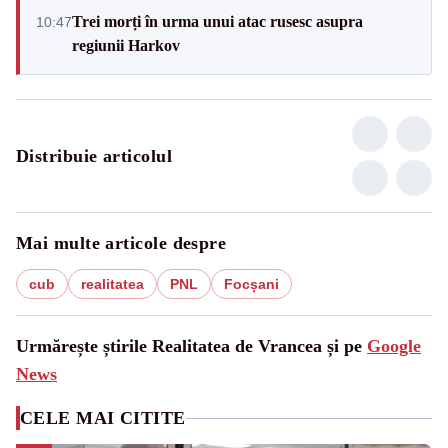
Trei morți în urma unui atac rusesc asupra
10:47
regiunii Harkov
Distribuie articolul
Mai multe articole despre
cub
realitatea
PNL
Focșani
Urmărește știrile Realitatea de Vrancea și pe
Google
News
CELE MAI CITITE