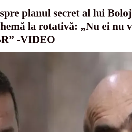
spre planul secret al lui Bol
hemă la rotativă: „Nu ei nu v
USR” -VIDEO