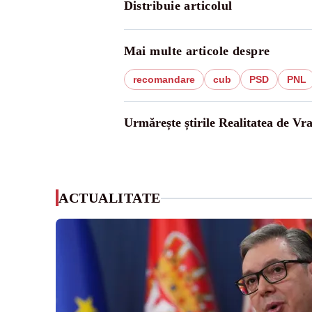
Distribuie articolul
Mai multe articole despre
recomandare
cub
PSD
PNL
Urmărește știrile Realitatea de Vr
ACTUALITATE