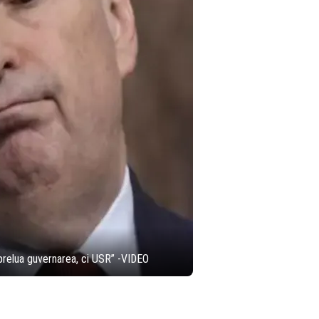
 prelua guvernarea, ci USR” -VIDEO