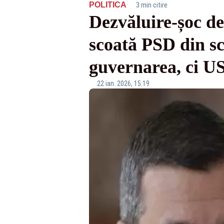
·
POLITICA
3 min citire
Dezvăluire-șoc de
scoată PSD din sc
guvernarea, ci 
22 ian. 2026, 15:19