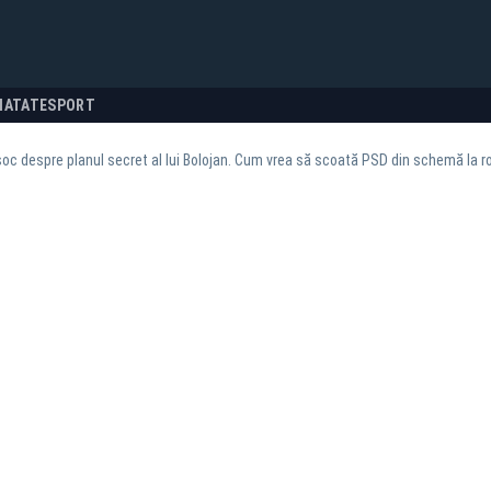
NATATE
SPORT