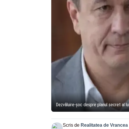
Dezvăluire-șoc despre planul secret al l
Scris de
Realitatea de Vrancea