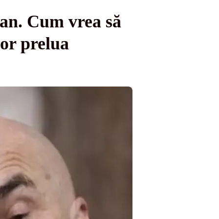
ojan. Cum vrea să
or prelua