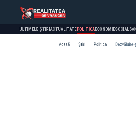
ULTIMELE ȘTIRI
ACTUALITATE
POLITICA
ECONOMIE
SOCIAL
SA
Acasă
Știri
Politica