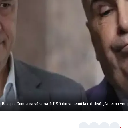
ui Bolojan. Cum vrea să scoată PSD din schemă la rotativă: „Nu ei nu vor