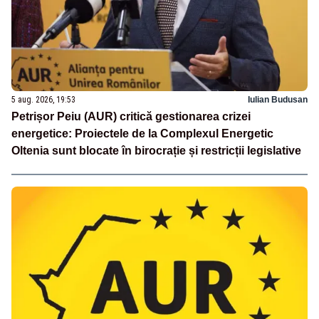
5 aug. 2026, 19:53
Iulian Budusan
Petrișor Peiu (AUR) critică gestionarea crizei
energetice: Proiectele de la Complexul Energetic
Oltenia sunt blocate în birocrație și restricții legislative