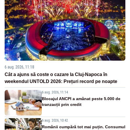
6 aug. 2026, 11:18
Cât a ajuns să coste o cazare la Cluj-Napoca în
weekendul UNTOLD 2026: Prețuri record pe noapte
6 aug. 2026, 11:14
Blocajul ANCPI a amânat peste 5.000 de
tranzacții prin credit
6 aug. 2026, 10:42
Românii cumpără tot mai puțin. Consumul