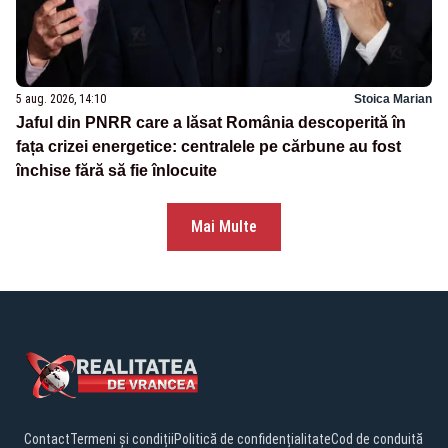
5 aug. 2026, 14:10
Stoica Marian
Jaful din PNRR care a lăsat România descoperită în
fața crizei energetice: centralele pe cărbune au fost
închise fără să fie înlocuite
Mai Multe
Contact
Termeni și condiții
Politică de confidențialitate
Cod de conduită