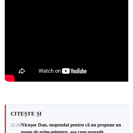
CITEȘTE ȘI
Nicușor Dan, suspendat pentru că nu propune un
11:24
nume de prim-ministru, așa cum prevede