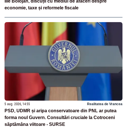
Ilie Bolojan, discuții cu mediul de afaceri despre
economie, taxe și reformele fiscale
5 aug. 2026, 14:55
Realitatea de Vrancea
PSD, UDMR și aripa conservatoare din PNL ar putea
forma noul Guvern. Consultări cruciale la Cotroceni
săptămâna viitoare - SURSE