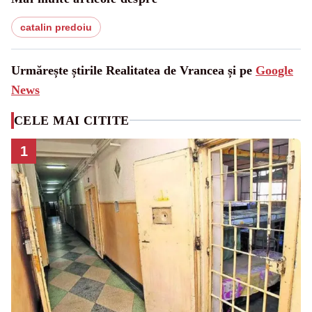
catalin predoiu
Urmărește știrile Realitatea de Vrancea și pe
Google
News
CELE MAI CITITE
1