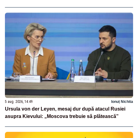
5 aug. 2026, 14:49
Ionuț Nichita
Ursula von der Leyen, mesaj dur după atacul Rusiei
asupra Kievului: „Moscova trebuie să plătească”