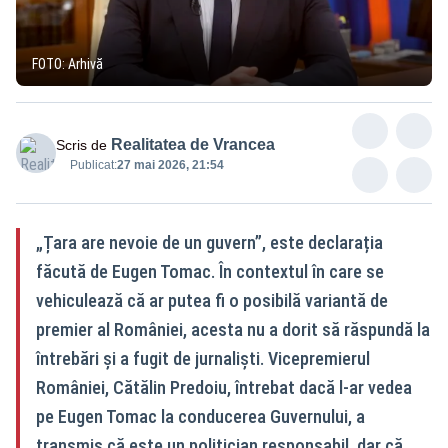
FOTO: Arhivă
Realitatea de Vrancea
Scris de
Publicat:
27 mai 2026, 21:54
„Țara are nevoie de un guvern”, este declarația
făcută de Eugen Tomac. În contextul în care se
vehiculează că ar putea fi o posibilă variantă de
premier al României, acesta nu a dorit să răspundă la
întrebări și a fugit de jurnaliști. Vicepremierul
României, Cătălin Predoiu, întrebat dacă l-ar vedea
pe Eugen Tomac la conducerea Guvernului, a
transmis că este un politician responsabil, dar că