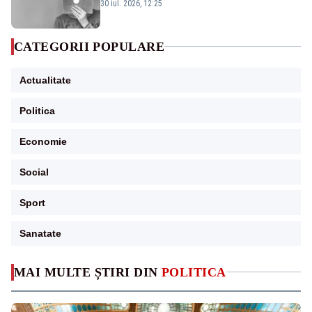
30 iul. 2026, 12:25
CATEGORII POPULARE
Actualitate
Politica
Economie
Social
Sport
Sanatate
MAI MULTE ȘTIRI DIN
POLITICA