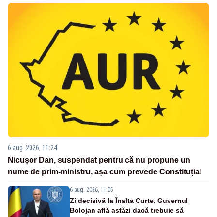
6 aug. 2026, 11:24
Nicușor Dan, suspendat pentru că nu propune un
nume de prim-ministru, așa cum prevede Constituția!
6 aug. 2026, 11:05
Zi decisivă la Înalta Curte. Guvernul
Bolojan află astăzi dacă trebuie să