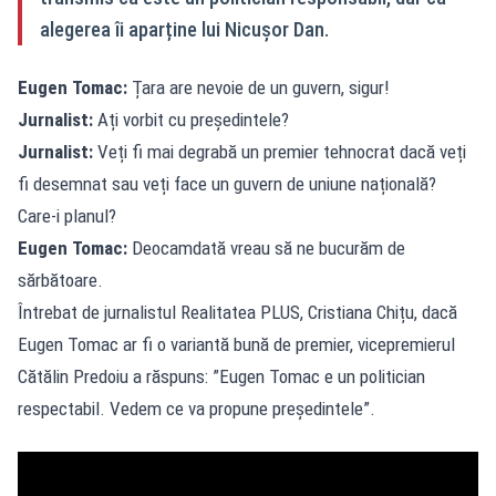
alegerea îi aparține lui Nicușor Dan.
Eugen Tomac:
Țara are nevoie de un guvern, sigur!
Jurnalist:
Ați vorbit cu președintele?
Jurnalist:
Veți fi mai degrabă un premier tehnocrat dacă veți
fi desemnat sau veți face un guvern de uniune națională?
Care-i planul?
Eugen Tomac:
Deocamdată vreau să ne bucurăm de
sărbătoare.
Întrebat de jurnalistul Realitatea PLUS, Cristiana Chițu, dacă
Eugen Tomac ar fi o variantă bună de premier, vicepremierul
Cătălin Predoiu a răspuns: ”Eugen Tomac e un politician
respectabil. Vedem ce va propune președintele”.