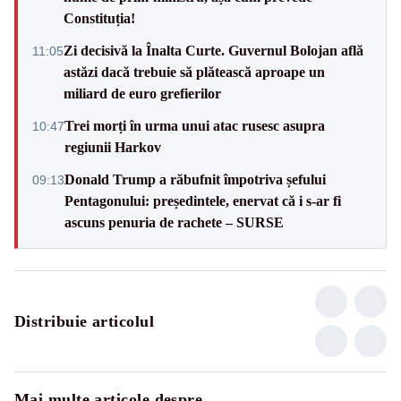
Constituția!
Zi decisivă la Înalta Curte. Guvernul Bolojan află
11:05
astăzi dacă trebuie să plătească aproape un
miliard de euro grefierilor
Trei morți în urma unui atac rusesc asupra
10:47
regiunii Harkov
Donald Trump a răbufnit împotriva șefului
09:13
Pentagonului: președintele, enervat că i s-ar fi
ascuns penuria de rachete – SURSE
Distribuie articolul
Mai multe articole despre