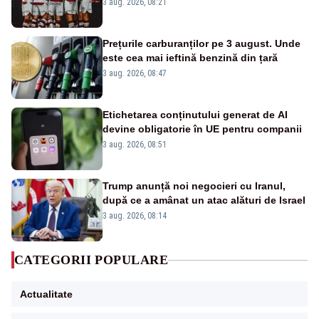
3 aug. 2026, 08:21
Prețurile carburanților pe 3 august. Unde
este cea mai ieftină benzină din țară
3 aug. 2026, 08:47
Etichetarea conținutului generat de AI
devine obligatorie în UE pentru companii
3 aug. 2026, 08:51
Trump anunță noi negocieri cu Iranul,
după ce a amânat un atac alături de Israel
3 aug. 2026, 08:14
CATEGORII POPULARE
Actualitate