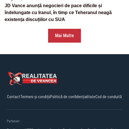
JD Vance anunță negocieri de pace dificile și
îndelungate cu Iranul, în timp ce Teheranul neagă
existența discuțiilor cu SUA
Mai Multe
Contact
Termeni și condiții
Politică de confidențialitate
Cod de conduită
Parteneri: