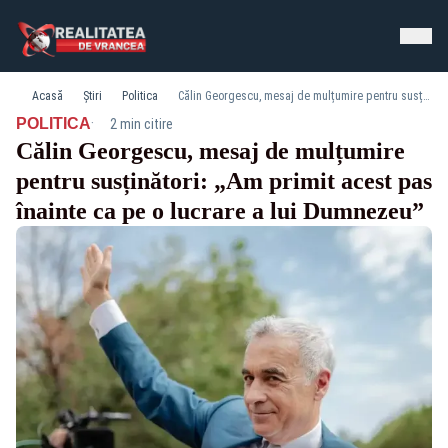
Acasă
Știri
Politica
Călin Georgescu, mesaj de mulțumire pentru susținători: „Am primit acest pas înainte ca pe o lucrare a lui Dumnezeu”
·
POLITICA
2 min citire
Călin Georgescu, mesaj de mulțumire
pentru susținători: „Am primit acest pas
înainte ca pe o lucrare a lui Dumnezeu”