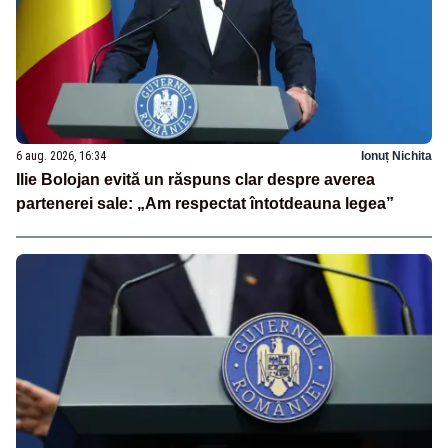
6 aug. 2026, 16:34
Ionuț Nichita
Ilie Bolojan evită un răspuns clar despre averea
partenerei sale: „Am respectat întotdeauna legea”