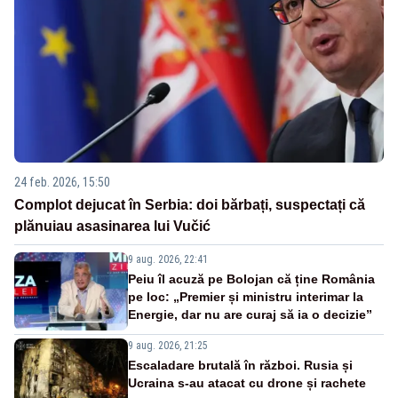
24 feb. 2026, 15:50
Complot dejucat în Serbia: doi bărbați, suspectați că
plănuiau asasinarea lui Vučić
9 aug. 2026, 22:41
Peiu îl acuză pe Bolojan că ține România
pe loc: „Premier și ministru interimar la
Energie, dar nu are curaj să ia o decizie”
9 aug. 2026, 21:25
Escaladare brutală în război. Rusia și
Ucraina s-au atacat cu drone și rachete