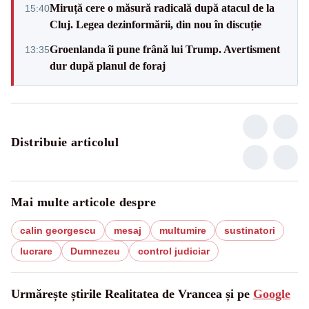
Miruță cere o măsură radicală după atacul de la
15:40
Cluj. Legea dezinformării, din nou în discuție
Groenlanda îi pune frână lui Trump. Avertisment
13:35
dur după planul de foraj
Distribuie articolul
Mai multe articole despre
calin georgescu
mesaj
multumire
sustinatori
lucrare
Dumnezeu
control judiciar
Urmărește știrile Realitatea de Vrancea și pe
Google