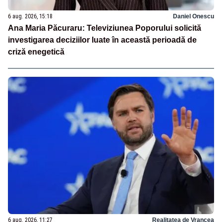
6 aug. 2026, 15:18
Daniel Onescu
Ana Maria Păcuraru: Televiziunea Poporului solicită
investigarea deciziilor luate în această perioadă de
criză enegetică
6 aug. 2026, 11:27
Realitatea de Vrancea