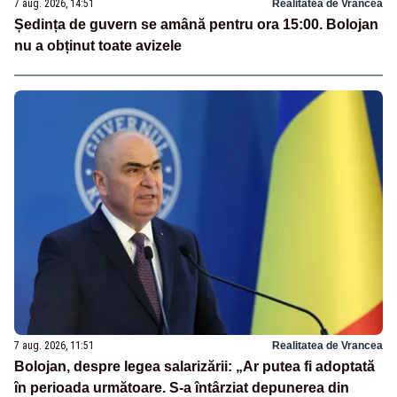
7 aug. 2026, 14:51
Realitatea de Vrancea
Ședința de guvern se amână pentru ora 15:00. Bolojan
nu a obținut toate avizele
7 aug. 2026, 11:51
Realitatea de Vrancea
Bolojan, despre legea salarizării: „Ar putea fi adoptată
în perioada următoare. S-a întârziat depunerea din