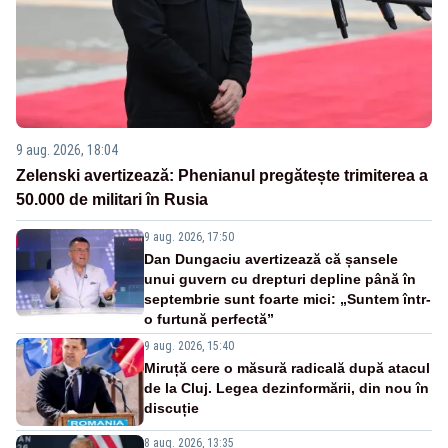
9 aug. 2026, 18:04
Zelenski avertizează: Phenianul pregătește trimiterea a
50.000 de militari în Rusia
9 aug. 2026, 17:50
Dan Dungaciu avertizează că șansele
unui guvern cu drepturi depline până în
septembrie sunt foarte mici: „Suntem într-
o furtună perfectă”
9 aug. 2026, 15:40
Miruță cere o măsură radicală după atacul
de la Cluj. Legea dezinformării, din nou în
discuție
8 aug. 2026, 13:35