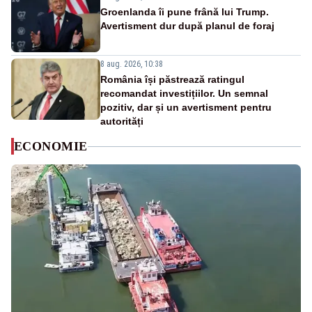
Groenlanda îi pune frână lui Trump.
Avertisment dur după planul de foraj
8 aug. 2026, 10:38
România își păstrează ratingul
recomandat investițiilor. Un semnal
pozitiv, dar și un avertisment pentru
autorități
ECONOMIE