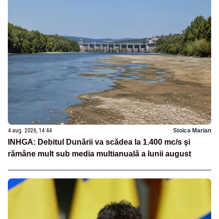
4 aug. 2026, 14:44
Stoica Marian
INHGA: Debitul Dunării va scădea la 1.400 mc/s şi
rămâne mult sub media multianuală a lunii august