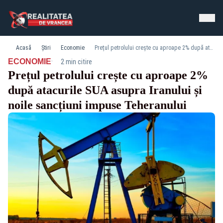
Acasă
Știri
Economie
Prețul petrolului crește cu aproape 2% după atacurile SUA asupra Iranului și noile sancțiuni impuse Teheranului
·
ECONOMIE
2 min citire
Prețul petrolului crește cu aproape 2%
după atacurile SUA asupra Iranului și
noile sancțiuni impuse Teheranului