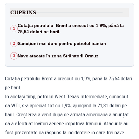
CUPRINS
Cotația petrolului Brent a crescut cu 1,9%, până la
1
75,54 dolari pe baril.
Sancțiuni mai dure pentru petrolul iranian
2
Nave atacate în zona Strâmtorii Ormuz
3
Cotația petrolului Brent a crescut cu 1,9%, până la 75,54 dolari
pe baril.
În același timp, petrolul West Texas Intermediate, cunoscut
ca WTI, s-a apreciat tot cu 1,9%, ajungând la 71,81 dolari pe
baril. Creșterea a venit după ce armata americană a anunțat
că a efectuat lovituri aeriene împotriva Iranului. Atacurile au
fost prezentate ca răspuns la incidentele în care trei nave