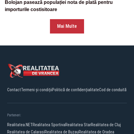
Bolojan pasează populației nota de plată pentru
importurile costisitoare
Mai Multe
Contact
Termeni și condiții
Politică de confidențialitate
Cod de conduită
Parteneri:
Realitatea.NET
Realitatea Sportiva
Realitatea Star
Realitatea de Cluj
Realitatea de Calarasi
Realitatea de Buzau
Realitatea de Oradea