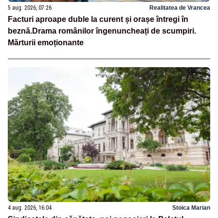
5 aug. 2026, 07:26
Realitatea de Vrancea
Facturi aproape duble la curent și orașe întregi în
beznă.Drama românilor îngenuncheați de scumpiri.
Mărturii emoționante
4 aug. 2026, 16:04
Stoica Marian