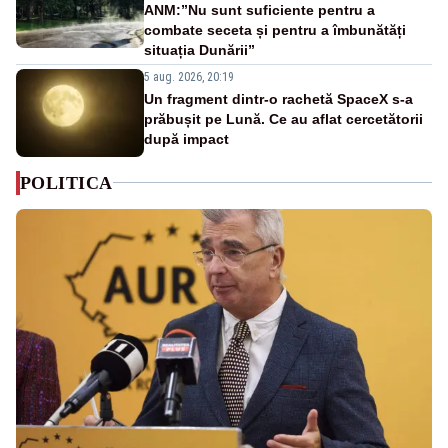
ANM:”Nu sunt suficiente pentru a
combate seceta și pentru a îmbunătăți
situația Dunării”
5 aug. 2026, 20:19
Un fragment dintr-o rachetă SpaceX s-a
prăbușit pe Lună. Ce au aflat cercetătorii
după impact
POLITICA