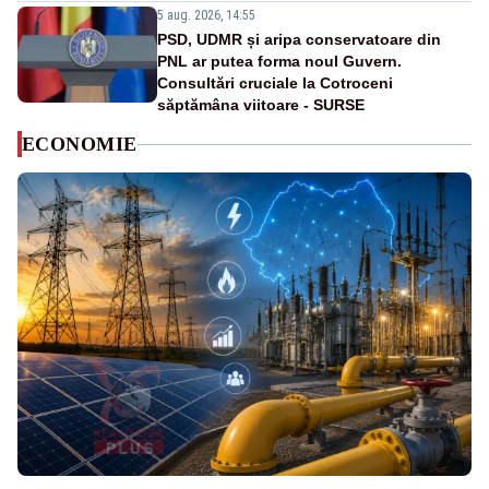
5 aug. 2026, 14:55
PSD, UDMR și aripa conservatoare din
PNL ar putea forma noul Guvern.
Consultări cruciale la Cotroceni
săptămâna viitoare - SURSE
ECONOMIE