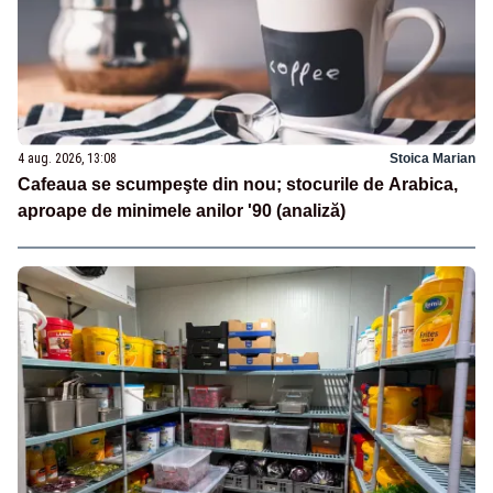
4 aug. 2026, 13:08
Stoica Marian
Cafeaua se scumpeşte din nou; stocurile de Arabica,
aproape de minimele anilor '90 (analiză)