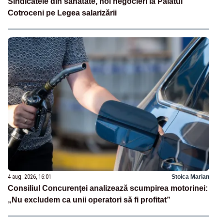
Sindicatele din sănătate, noi negocieri la Palatul
Cotroceni pe Legea salarizării
4 aug. 2026, 16:01
Stoica Marian
Consiliul Concurenței analizează scumpirea motorinei:
„Nu excludem ca unii operatori să fi profitat”