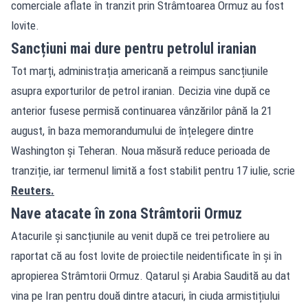
comerciale aflate în tranzit prin Strâmtoarea Ormuz au fost
lovite.
Sancțiuni mai dure pentru petrolul iranian
Tot marți, administrația americană a reimpus sancțiunile
asupra exporturilor de petrol iranian. Decizia vine după ce
anterior fusese permisă continuarea vânzărilor până la 21
august, în baza memorandumului de înțelegere dintre
Washington și Teheran. Noua măsură reduce perioada de
tranziție, iar termenul limită a fost stabilit pentru 17 iulie, scrie
Reuters.
Nave atacate în zona Strâmtorii Ormuz
Atacurile și sancțiunile au venit după ce trei petroliere au
raportat că au fost lovite de proiectile neidentificate în și în
apropierea Strâmtorii Ormuz. Qatarul și Arabia Saudită au dat
vina pe Iran pentru două dintre atacuri, în ciuda armistițiului