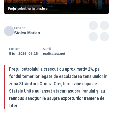
Prețul petrolului, în creștere
Scris de
Stoica Marian
Publicat
Sursă
8 iul. 2026, 08:16
realitatea.net
Prețul petrolului a crescut cu aproximativ 2%, pe
fondul temerilor legate de escaladarea tensiunilor în
zona Strâmtorii Ormuz. Creșterea vine după ce
Statele Unite au lansat atacuri asupra Iranului și au
reimpus sancțiunile asupra exporturilor iraniene de
țiței.