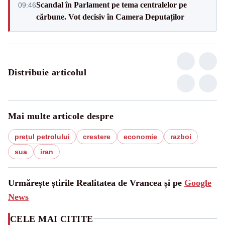
Scandal în Parlament pe tema centralelor pe
09:46
cărbune. Vot decisiv în Camera Deputaților
Distribuie articolul
Mai multe articole despre
prețul petrolului
crestere
economie
razboi
sua
iran
Urmărește știrile Realitatea de Vrancea și pe
Google
News
CELE MAI CITITE