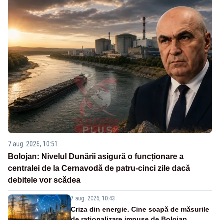
7 aug. 2026, 10:51
Bolojan: Nivelul Dunării asigură o funcționare a
centralei de la Cernavodă de patru-cinci zile dacă
debitele vor scădea
7 aug. 2026, 10:43
Criza din energie. Cine scapă de măsurile
de raționalizare impuse de Bolojan