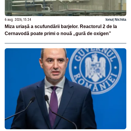
6 aug. 2026, 15:24
Ionuț Nichita
Miza uriașă a scufundării barjelor. Reactorul 2 de la
Cernavodă poate primi o nouă „gură de oxigen”