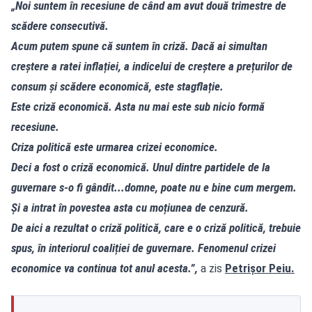
„Noi suntem în recesiune de când am avut două trimestre de
scădere consecutivă.
Acum putem spune că suntem în criză. Dacă ai simultan
creștere a ratei inflației, a indicelui de creștere a prețurilor de
consum și scădere economică, este stagflație.
Este criză economică. Asta nu mai este sub nicio formă
recesiune.
Criza politică este urmarea crizei economice.
Deci a fost o criză economică. Unul dintre partidele de la
guvernare s-o fi gândit...domne, poate nu e bine cum mergem.
Și a intrat în povestea asta cu moțiunea de cenzură.
De aici a rezultat o criză politică, care e o criză politică, trebuie
spus, în interiorul coaliției de guvernare. Fenomenul crizei
economice va continua tot anul acesta.”,
a zis
Petrișor Peiu.