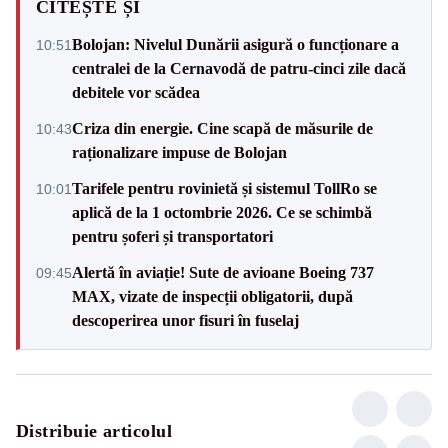
CITEȘTE ȘI
Bolojan: Nivelul Dunării asigură o funcționare a
10:51
centralei de la Cernavodă de patru-cinci zile dacă
debitele vor scădea
Criza din energie. Cine scapă de măsurile de
10:43
raționalizare impuse de Bolojan
Tarifele pentru rovinietă și sistemul TollRo se
10:01
aplică de la 1 octombrie 2026. Ce se schimbă
pentru șoferi și transportatori
Alertă în aviație! Sute de avioane Boeing 737
09:45
MAX, vizate de inspecții obligatorii, după
descoperirea unor fisuri în fuselaj
Distribuie articolul