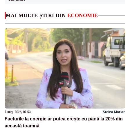
MAI MULTE ȘTIRI DIN
ECONOMIE
7 aug. 2026, 07:53
Stoica Marian
Facturile la energie ar putea crește cu până la 20% din
această toamnă