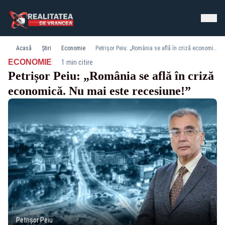
Acasă
Știri
Economie
Petrișor Peiu: „România se află în criză economică. Nu mai este recesiune!”
·
ECONOMIE
1 min citire
Petrișor Peiu: „România se află în criză
economică. Nu mai este recesiune!”
Petrișor Peiu