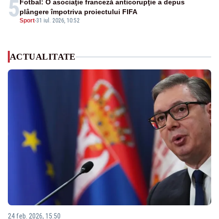
5
Fotbal: O asociaţie franceză anticorupţie a depus
plângere împotriva proiectului FIFA
Sport
-
31 iul. 2026, 10:52
ACTUALITATE
24 feb. 2026, 15:50