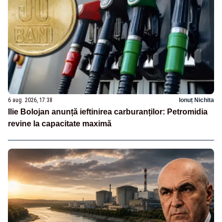
6 aug. 2026, 17:38
Ionuț Nichita
Ilie Bolojan anunță ieftinirea carburanților: Petromidia
revine la capacitate maximă