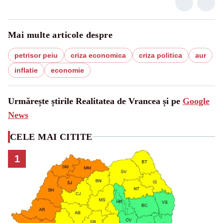
Mai multe articole despre
petrisor peiu
criza economica
criza politica
aur
inflatie
economie
Urmărește știrile Realitatea de Vrancea și pe
Google
News
CELE MAI CITITE
1