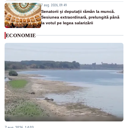
7 aug. 2026, 09:49
Senatorii și deputații rămân la muncă.
Sesiunea extraordinară, prelungită până
la votul pe legea salarizării
ECONOMIE
7 aug. 2026, 14:03