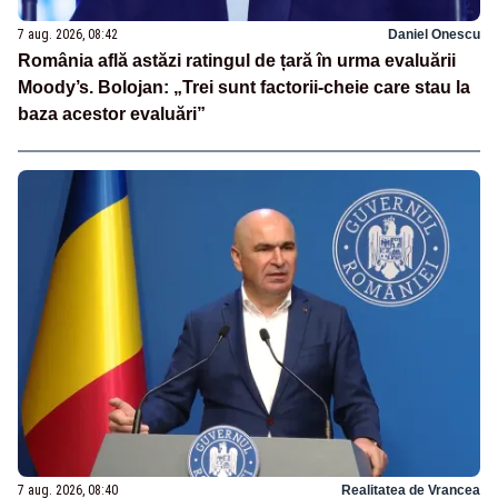
7 aug. 2026, 08:42
Daniel Onescu
România află astăzi ratingul de țară în urma evaluării
Moody’s. Bolojan: „Trei sunt factorii-cheie care stau la
baza acestor evaluări”
7 aug. 2026, 08:40
Realitatea de Vrancea