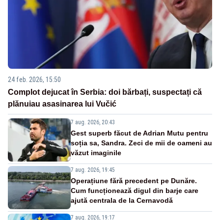
24 feb. 2026, 15:50
Complot dejucat în Serbia: doi bărbați, suspectați că
plănuiau asasinarea lui Vučić
7 aug. 2026, 20:43
Gest superb făcut de Adrian Mutu pentru
soția sa, Sandra. Zeci de mii de oameni au
văzut imaginile
7 aug. 2026, 19:45
Operațiune fără precedent pe Dunăre.
Cum funcționează digul din barje care
ajută centrala de la Cernavodă
7 aug. 2026, 19:17