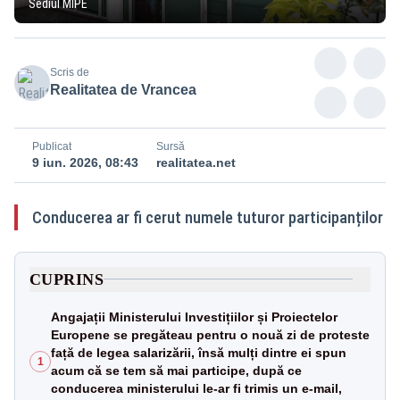
Sediul MIPE
Scris de
Realitatea de Vrancea
Publicat
Sursă
9 iun. 2026, 08:43
realitatea.net
Conducerea ar fi cerut numele tuturor participanților
CUPRINS
Angajații Ministerului Investițiilor și Proiectelor
Europene se pregăteau pentru o nouă zi de proteste
față de legea salarizării, însă mulți dintre ei spun
1
acum că se tem să mai participe, după ce
conducerea ministerului le-ar fi trimis un e-mail,