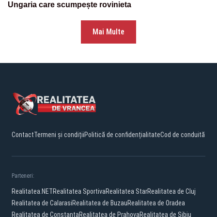
Ungaria care scumpește rovinieta
Mai Multe
Contact
Termeni și condiții
Politică de confidențialitate
Cod de conduită
Parteneri:
Realitatea.NET
Realitatea Sportiva
Realitatea Star
Realitatea de Cluj
Realitatea de Calarasi
Realitatea de Buzau
Realitatea de Oradea
Realitatea de Constanta
Realitatea de Prahova
Realitatea de Sibiu