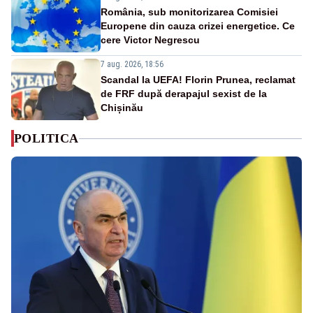
România, sub monitorizarea Comisiei
Europene din cauza crizei energetice. Ce
cere Victor Negrescu
7 aug. 2026, 18:56
Scandal la UEFA! Florin Prunea, reclamat
de FRF după derapajul sexist de la
Chișinău
POLITICA