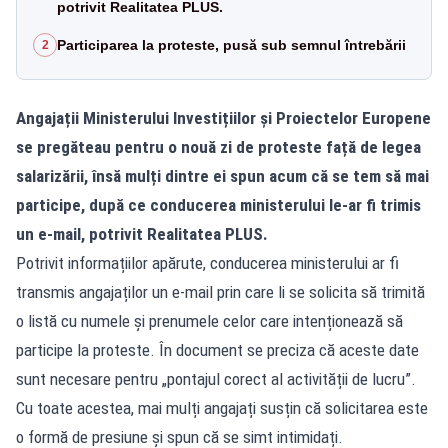
potrivit Realitatea PLUS.
Participarea la proteste, pusă sub semnul întrebării
2
Angajații Ministerului Investițiilor și Proiectelor Europene
se pregăteau pentru o nouă zi de proteste față de legea
salarizării, însă mulți dintre ei spun acum că se tem să mai
participe, după ce conducerea ministerului le-ar fi trimis
un e-mail, potrivit Realitatea PLUS.
Potrivit informațiilor apărute, conducerea ministerului ar fi
transmis angajaților un e-mail prin care li se solicita să trimită
o listă cu numele și prenumele celor care intenționează să
participe la proteste. În document se preciza că aceste date
sunt necesare pentru „pontajul corect al activității de lucru”.
Cu toate acestea, mai mulți angajați susțin că solicitarea este
o formă de presiune și spun că se simt intimidați.