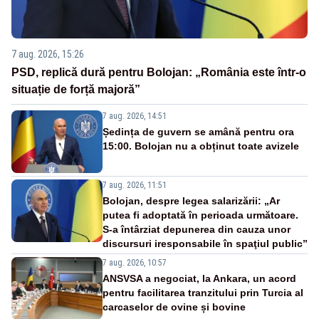
7 aug. 2026, 15:26
PSD, replică dură pentru Bolojan: „România este într-o
situație de forță majoră”
7 aug. 2026, 14:51
Ședința de guvern se amână pentru ora
15:00. Bolojan nu a obținut toate avizele
7 aug. 2026, 11:51
Bolojan, despre legea salarizării: „Ar
putea fi adoptată în perioada următoare.
S-a întârziat depunerea din cauza unor
discursuri iresponsabile în spaţiul public”
7 aug. 2026, 10:57
ANSVSA a negociat, la Ankara, un acord
pentru facilitarea tranzitului prin Turcia al
carcaselor de ovine și bovine