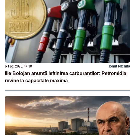
6 aug. 2026, 17:38
Ionuț Nichita
Ilie Bolojan anunță ieftinirea carburanților: Petromidia
revine la capacitate maximă