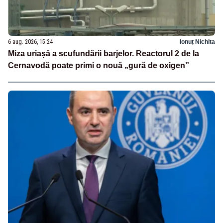
6 aug. 2026, 15:24
Ionuț Nichita
Miza uriașă a scufundării barjelor. Reactorul 2 de la
Cernavodă poate primi o nouă „gură de oxigen”