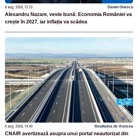
6 aug. 2026, 15:23
Daniel Onescu
Alexandru Nazare, veste bună: Economia României va
crește în 2027, iar inflația va scădea
6 aug. 2026, 14:43
Realitatea de Vrancea
CNAIR avertizează asupra unui portal neautorizat din