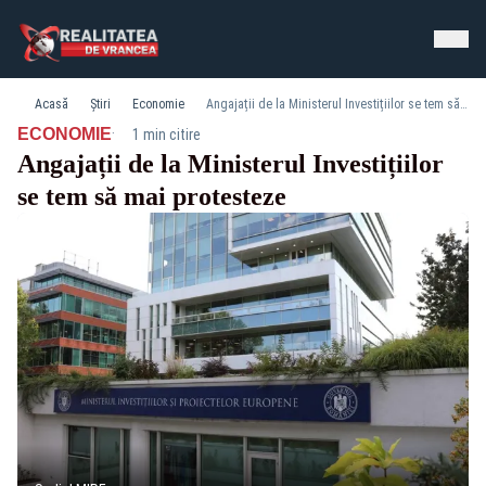
Acasă
Știri
Economie
Angajații de la Ministerul Investițiilor se tem să mai protesteze
·
ECONOMIE
1 min citire
Angajații de la Ministerul Investițiilor
se tem să mai protesteze