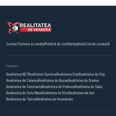
Contact
Termeni și condiții
Politică de confidențialitate
Cod de conduită
Parteneri:
Realitatea.NET
Realitatea Sportiva
Realitatea Star
Realitatea de Cluj
Realitatea de Calarasi
Realitatea de Buzau
Realitatea de Oradea
Realitatea de Constanta
Realitatea de Prahova
Realitatea de Sibiu
Realitatea de Satu Mare
Realitatea de Ilfov
Realitatea de Iasi
Realitatea de Tulcea
Realitatea de Hunedoara