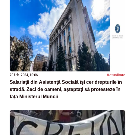
20 feb. 2024, 10:06
Actualitate
Salariaţii din Asistenţă Socială își cer drepturile în
stradă. Zeci de oameni, așteptați să protesteze în
fața Ministerul Muncii