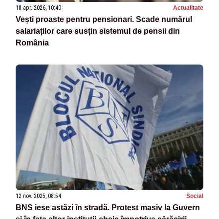
18 apr. 2026, 10:40
Actualitate
Vești proaste pentru pensionari. Scade numărul
salariaților care susțin sistemul de pensii din
România
12 nov. 2025, 08:54
Social
BNS iese astăzi în stradă. Protest masiv la Guvern