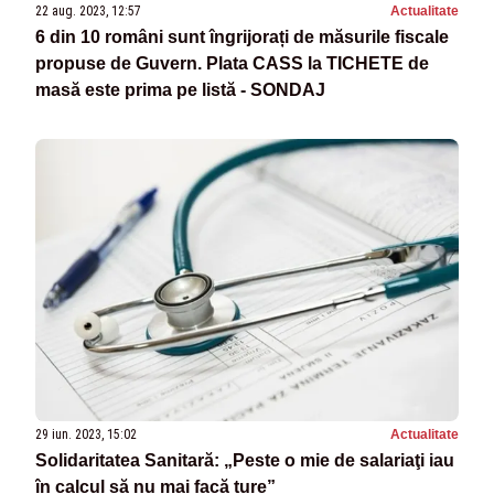
22 aug. 2023, 12:57
Actualitate
6 din 10 români sunt îngrijorați de măsurile fiscale
propuse de Guvern. Plata CASS la TICHETE de
masă este prima pe listă - SONDAJ
29 iun. 2023, 15:02
Actualitate
Solidaritatea Sanitară: „Peste o mie de salariaţi iau
în calcul să nu mai facă ture”