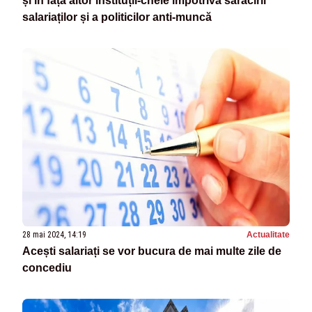
și în fața altor instituții-cheie împotriva sărăcirii
salariaților și a politicilor anti-muncă
28 mai 2024, 14:19
Actualitate
Acești salariați se vor bucura de mai multe zile de
concediu