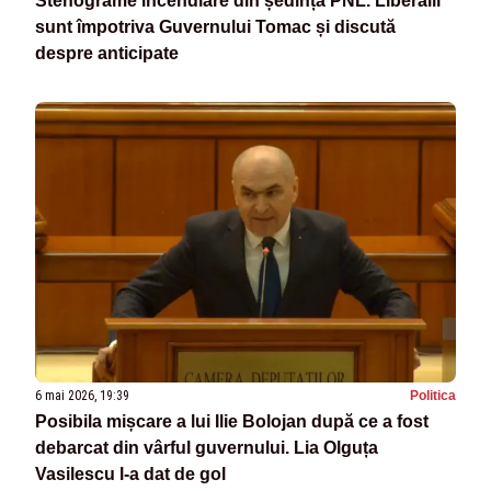
Stenograme incendiare din ședința PNL. Liberalii
sunt împotriva Guvernului Tomac și discută
despre anticipate
6 mai 2026, 19:39
Politica
Posibila mișcare a lui Ilie Bolojan după ce a fost
debarcat din vârful guvernului. Lia Olguța
Vasilescu l-a dat de gol