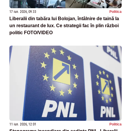
17 iun. 2026, 09:33
Politica
Liberalii din tabăra lui Bolojan, întâlnire de taină la
un restaurant de lux. Ce strategii fac în plin război
politic FOTO/VIDEO
11 iun. 2026, 12:01
Politica