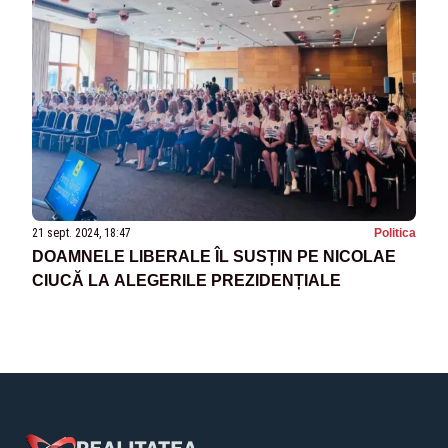
21 sept. 2024, 18:47
Politica
DOAMNELE LIBERALE ÎL SUSȚIN PE NICOLAE
CIUCĂ LA ALEGERILE PREZIDENȚIALE