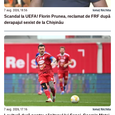
7 aug. 2026, 18:56
Ionuț Nichita
Scandal la UEFA! Florin Prunea, reclamat de FRF după
derapajul sexist de la Chișinău
7 aug. 2026, 17:16
Ionuț Nichita