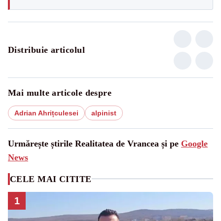
Distribuie articolul
Mai multe articole despre
Adrian Ahrițculesei
alpinist
Urmărește știrile Realitatea de Vrancea și pe
Google
News
CELE MAI CITITE
1