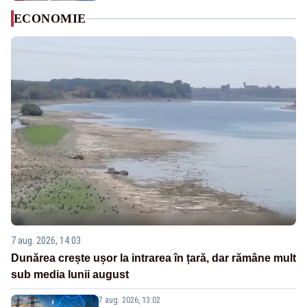
ECONOMIE
7 aug. 2026, 14:03
Dunărea crește ușor la intrarea în țară, dar rămâne mult
sub media lunii august
7 aug. 2026, 13:02