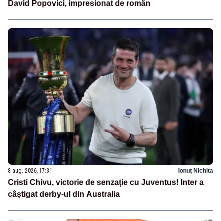
David Popovici, impresionat de român
8 aug. 2026, 17:31
Ionuț Nichita
Cristi Chivu, victorie de senzație cu Juventus! Inter a
câștigat derby-ul din Australia