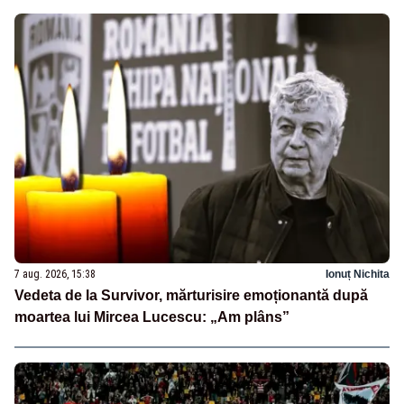
7 aug. 2026, 15:38
Ionuț Nichita
Vedeta de la Survivor, mărturisire emoționantă după
moartea lui Mircea Lucescu: „Am plâns”