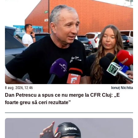
8 aug. 2026, 12:46
Ionuț Nichita
Dan Petrescu a spus ce nu merge la CFR Cluj: „E
foarte greu să ceri rezultate”