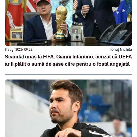
8 aug. 2026, 09:22
Ionuț Nichita
Scandal uriaș la FIFA. Gianni Infantino, acuzat că UEFA
ar fi plătit o sumă de șase cifre pentru o fostă angajată