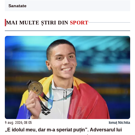
Sanatate
MAI MULTE ȘTIRI DIN
SPORT
9 aug. 2026, 08:05
Ionuț Nichita
„E idolul meu, dar m-a speriat puțin”. Adversarul lui