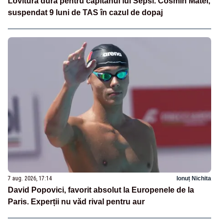
Lovitură dură pentru căpitanul lui Sepsi. Cosmin Matei,
suspendat 9 luni de TAS în cazul de dopaj
7 aug. 2026, 17:14
Ionuț Nichita
David Popovici, favorit absolut la Europenele de la
Paris. Experții nu văd rival pentru aur