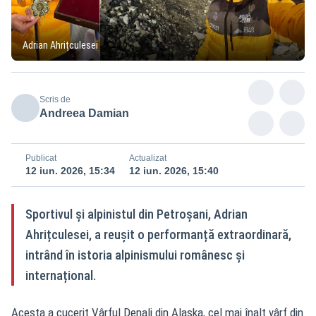
Adrian Ahrițculesei
Scris de
Andreea Damian
Publicat
Actualizat
12 iun. 2026, 15:34
12 iun. 2026, 15:40
Sportivul și alpinistul din Petroșani, Adrian
Ahrițculesei, a reușit o performanță extraordinară,
intrând în istoria alpinismului românesc și
internațional.
Acesta a cucerit Vârful Denali din Alaska, cel mai înalt vârf din