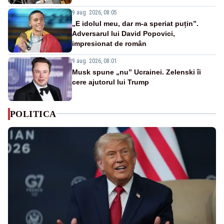
9 aug. 2026, 08:05
„E idolul meu, dar m-a speriat puțin”.
Adversarul lui David Popovici,
impresionat de român
9 aug. 2026, 08:01
Musk spune „nu” Ucrainei. Zelenski îi
cere ajutorul lui Trump
POLITICA