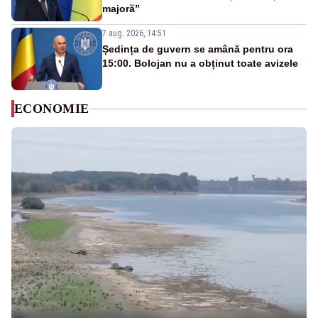
majoră”
7 aug. 2026, 14:51
Ședința de guvern se amână pentru ora
15:00. Bolojan nu a obținut toate avizele
ECONOMIE