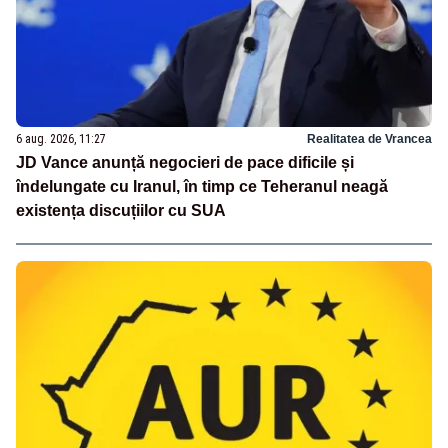
6 aug. 2026, 11:27
Realitatea de Vrancea
JD Vance anunță negocieri de pace dificile și
îndelungate cu Iranul, în timp ce Teheranul neagă
existența discuțiilor cu SUA