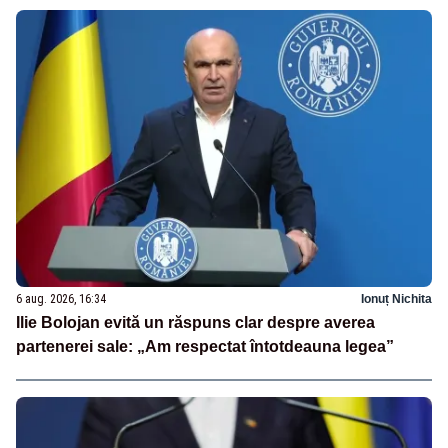
6 aug. 2026, 16:34
Ionuț Nichita
Ilie Bolojan evită un răspuns clar despre averea
partenerei sale: „Am respectat întotdeauna legea”