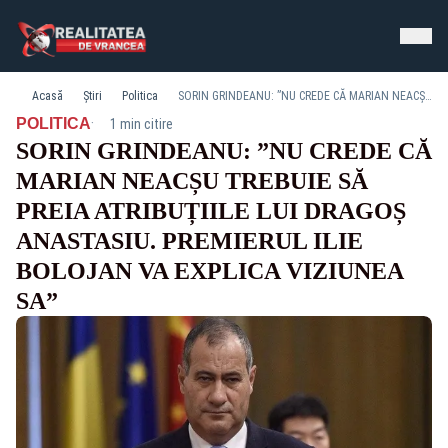
Acasă
Știri
Politica
SORIN GRINDEANU: ”NU CREDE CĂ MARIAN NEACȘU TREBUIE SĂ PREIA ATRIBUȚIILE LUI DRAGOȘ ANASTASIU. PREMIERUL ILIE BOLOJAN VA EXPLICA VIZIUNEA SA”
·
POLITICA
1 min citire
SORIN GRINDEANU: ”NU CREDE CĂ
MARIAN NEACȘU TREBUIE SĂ
PREIA ATRIBUȚIILE LUI DRAGOȘ
ANASTASIU. PREMIERUL ILIE
BOLOJAN VA EXPLICA VIZIUNEA
SA”