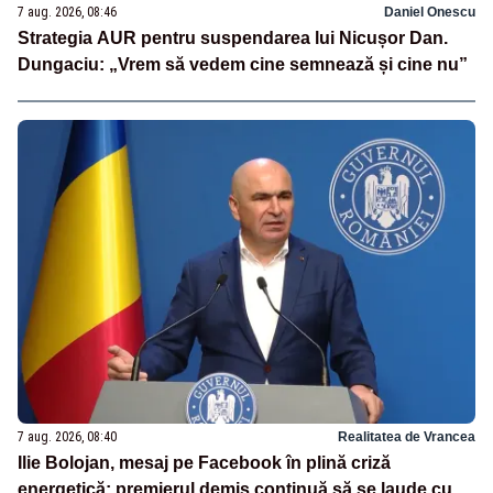
7 aug. 2026, 08:46
Daniel Onescu
Strategia AUR pentru suspendarea lui Nicușor Dan.
Dungaciu: „Vrem să vedem cine semnează și cine nu”
7 aug. 2026, 08:40
Realitatea de Vrancea
Ilie Bolojan, mesaj pe Facebook în plină criză
energetică: premierul demis continuă să se laude cu