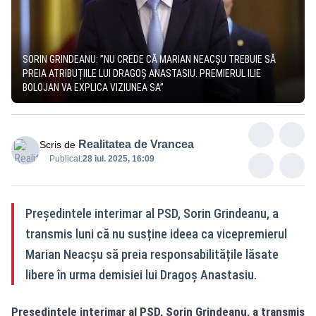
SORIN GRINDEANU: ”NU CREDE CĂ MARIAN NEACȘU TREBUIE SĂ
PREIA ATRIBUȚIILE LUI DRAGOȘ ANASTASIU. PREMIERUL ILIE
BOLOJAN VA EXPLICA VIZIUNEA SA”
Realitatea de Vrancea
Scris de
Publicat:
28 iul. 2025, 16:09
Președintele interimar al PSD, Sorin Grindeanu, a
transmis luni că nu susține ideea ca vicepremierul
Marian Neacșu să preia responsabilitățile lăsate
libere în urma demisiei lui Dragoș Anastasiu.
Președintele interimar al PSD, Sorin Grindeanu, a transmis