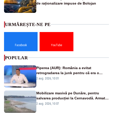
de raționalizare impuse de Bolojan
URMĂREȘTE-NE PE
Facebook
YouTube
POPULAR
Piperea (AUR): România a evitat
retrogradarea la junk pentru că era o
catastrofă pentru bănci și fondurile de
2 aug. 2026, 10:01
pensii
Mobilizare masivă pe Dunăre, pentru
salvarea producției la Cernavodă. Armata
va detona o stâncă și va devia apa
2 aug. 2026, 10:07
fluviului - IMAGINI AERIENE