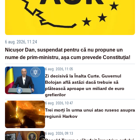
6 aug. 2026, 11:24
Nicușor Dan, suspendat pentru că nu propune un
nume de prim-ministru, așa cum prevede Constituția!
6 aug. 2026, 11:05
Zi decisivă la Înalta Curte. Guvernul
Bolojan află astăzi dacă trebuie să
plătească aproape un miliard de euro
grefierilor
6 aug. 2026, 10:47
Trei morți în urma unui atac rusesc asupra
regiunii Harkov
6 aug. 2026, 09:13