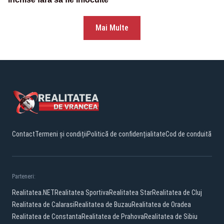
Mai Multe
Contact
Termeni și condiții
Politică de confidențialitate
Cod de conduită
Parteneri:
Realitatea.NET
Realitatea Sportiva
Realitatea Star
Realitatea de Cluj
Realitatea de Calarasi
Realitatea de Buzau
Realitatea de Oradea
Realitatea de Constanta
Realitatea de Prahova
Realitatea de Sibiu