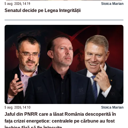
5 aug. 2026, 14:19
Stoica Marian
Senatul decide pe Legea Integrității
5 aug. 2026, 14:10
Stoica Marian
Jaful din PNRR care a lăsat România descoperită în
fața crizei energetice: centralele pe cărbune au fost
închise fără să fie înlocuite