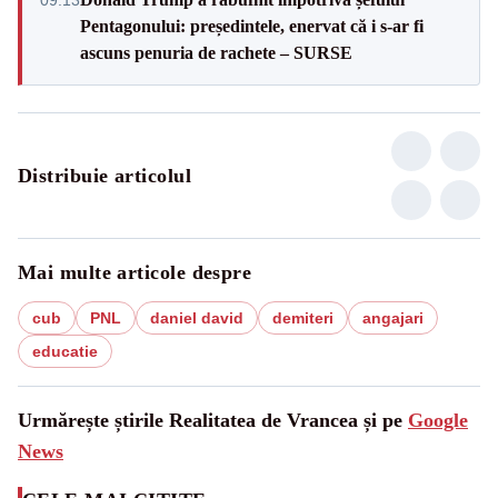
Pentagonului: președintele, enervat că i s-ar fi
ascuns penuria de rachete – SURSE
Distribuie articolul
Mai multe articole despre
cub
PNL
daniel david
demiteri
angajari
educatie
Urmărește știrile Realitatea de Vrancea și pe
Google
News