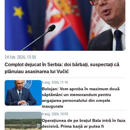
24 feb. 2026, 15:50
Complot dejucat în Serbia: doi bărbați, suspectați că
plănuiau asasinarea lui Vučić
6 aug. 2026, 11:18
Bolojan: Vom aproba în maximum două
săptămâni un memorandum pentru
angajarea personalului din creșele
inaugurate
6 aug. 2026, 10:50
Operațiunea de pe brațul Bala intră în faza
decisivă. Prima barjă ar putea fi