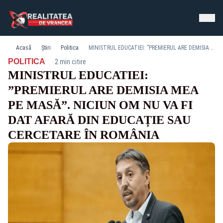
Acasă
Știri
Politica
MINISTRUL EDUCATIEI: ”PREMIERUL ARE DEMISIA MEA PE MASĂ”. NICIUN OM NU VA FI DAT AFARĂ DIN EDUCAȚIE SAU CERCETARE ÎN ROMÂNIA
·
POLITICA
2 min citire
MINISTRUL EDUCATIEI:
”PREMIERUL ARE DEMISIA MEA
PE MASĂ”. NICIUN OM NU VA FI
DAT AFARĂ DIN EDUCAȚIE SAU
CERCETARE ÎN ROMÂNIA