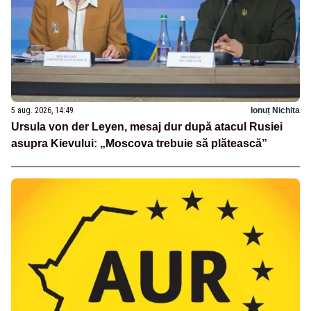
5 aug. 2026, 14:49
Ionuț Nichita
Ursula von der Leyen, mesaj dur după atacul Rusiei
asupra Kievului: „Moscova trebuie să plătească”