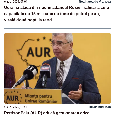
6 aug. 2026, 07:04
Realitatea de Vrancea
Ucraina atacă din nou în adâncul Rusiei: rafinăria cu o
capacitate de 15 milioane de tone de petrol pe an,
vizată două nopți la rând
5 aug. 2026, 19:53
Iulian Budusan
Petrișor Peiu (AUR) critică gestionarea crizei