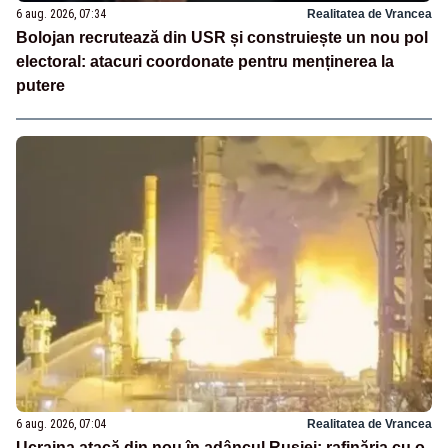
6 aug. 2026, 07:34
Realitatea de Vrancea
Bolojan recrutează din USR și construiește un nou pol
electoral: atacuri coordonate pentru menținerea la
putere
6 aug. 2026, 07:04
Realitatea de Vrancea
Ucraina atacă din nou în adâncul Rusiei: rafinăria cu o