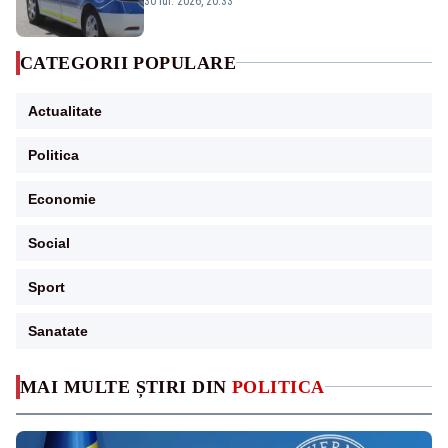
30 iul. 2026, 20:33
CATEGORII POPULARE
Actualitate
Politica
Economie
Social
Sport
Sanatate
MAI MULTE ȘTIRI DIN
POLITICA