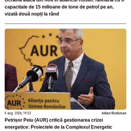
capacitate de 15 milioane de tone de petrol pe an,
vizată două nopți la rând
5 aug. 2026, 19:53
Iulian Budusan
Petrișor Peiu (AUR) critică gestionarea crizei
energetice: Proiectele de la Complexul Energetic