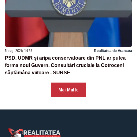
5 aug. 2026, 14:55
Realitatea de Vrancea
PSD, UDMR și aripa conservatoare din PNL ar putea
forma noul Guvern. Consultări cruciale la Cotroceni
săptămâna viitoare - SURSE
Mai Multe