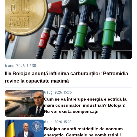
6 aug. 2026, 17:38
Ilie Bolojan anunță ieftinirea carburanților: Petromidia
revine la capacitate maximă
6 aug. 2026, 15:36
Cum se va întrerupe energia electrică la
marii consumatori industriali? Bolojan:
Nu vor exista compensații
6 aug. 2026, 15:33
Bolojan anunță restricțiile de consum
energetic. Centralele pe combustibili