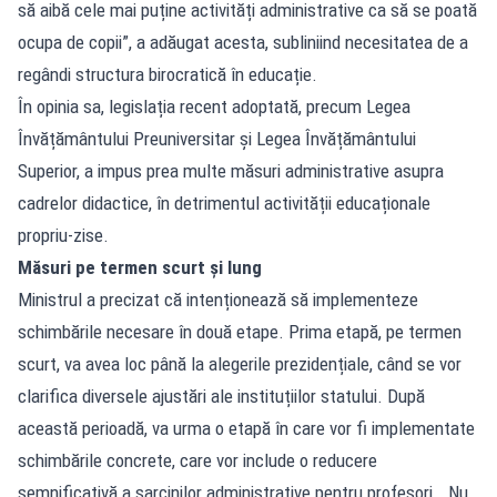
să aibă cele mai puține activități administrative ca să se poată
ocupa de copii”, a adăugat acesta, subliniind necesitatea de a
regândi structura birocratică în educație.
În opinia sa, legislația recent adoptată, precum Legea
Învățământului Preuniversitar și Legea Învățământului
Superior, a impus prea multe măsuri administrative asupra
cadrelor didactice, în detrimentul activității educaționale
propriu-zise.
Măsuri pe termen scurt și lung
Ministrul a precizat că intenționează să implementeze
schimbările necesare în două etape. Prima etapă, pe termen
scurt, va avea loc până la alegerile prezidențiale, când se vor
clarifica diversele ajustări ale instituțiilor statului. După
această perioadă, va urma o etapă în care vor fi implementate
schimbările concrete, care vor include o reducere
semnificativă a sarcinilor administrative pentru profesori. „Nu