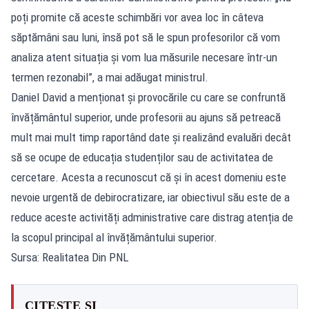
poți promite că aceste schimbări vor avea loc în câteva
săptămâni sau luni, însă pot să le spun profesorilor că vom
analiza atent situația și vom lua măsurile necesare într-un
termen rezonabil”, a mai adăugat ministrul.
Daniel David a menționat și provocările cu care se confruntă
învățământul superior, unde profesorii au ajuns să petreacă
mult mai mult timp raportând date și realizând evaluări decât
să se ocupe de educația studenților sau de activitatea de
cercetare. Acesta a recunoscut că și în acest domeniu este
nevoie urgentă de debirocratizare, iar obiectivul său este de a
reduce aceste activități administrative care distrag atenția de
la scopul principal al învățământului superior.
Sursa: Realitatea Din PNL
CITEȘTE ȘI