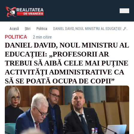
Acasă
Știri
Politica
DANIEL DAVID, NOUL MINISTRU AL EDUCAȚIEI: „PROFESORII AR TREBUI SĂ AIBĂ CELE MAI PUȚINE ACTIVITĂȚI ADMINISTRATIVE CA SĂ SE POATĂ OCUPA DE COPII”
·
POLITICA
2 min citire
DANIEL DAVID, NOUL MINISTRU AL
EDUCAȚIEI: „PROFESORII AR
TREBUI SĂ AIBĂ CELE MAI PUȚINE
ACTIVITĂȚI ADMINISTRATIVE CA
SĂ SE POATĂ OCUPA DE COPII”