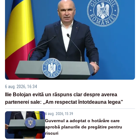
6 aug. 2026, 16:34
Ilie Bolojan evită un răspuns clar despre averea
partenerei sale: „Am respectat întotdeauna legea”
6 aug. 2026, 15:39
Guvernul a adoptat o hotărâre care
aprobă planurile de pregătire pentru
riscuri