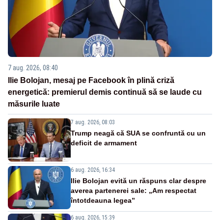
7 aug. 2026, 08:40
Ilie Bolojan, mesaj pe Facebook în plină criză
energetică: premierul demis continuă să se laude cu
măsurile luate
7 aug. 2026, 08:03
Trump neagă că SUA se confruntă cu un
deficit de armament
6 aug. 2026, 16:34
Ilie Bolojan evită un răspuns clar despre
averea partenerei sale: „Am respectat
întotdeauna legea”
6 aug. 2026, 15:39