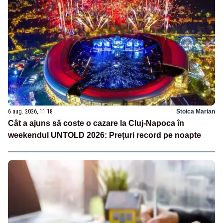
6 aug. 2026, 11:18
Stoica Marian
Cât a ajuns să coste o cazare la Cluj-Napoca în
weekendul UNTOLD 2026: Prețuri record pe noapte