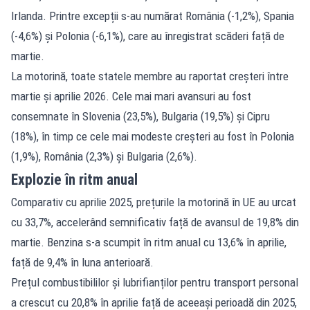
Irlanda. Printre excepții s-au numărat România (-1,2%), Spania
(-4,6%) și Polonia (-6,1%), care au înregistrat scăderi față de
martie.
La motorină, toate statele membre au raportat creșteri între
martie și aprilie 2026. Cele mai mari avansuri au fost
consemnate în Slovenia (23,5%), Bulgaria (19,5%) și Cipru
(18%), în timp ce cele mai modeste creșteri au fost în Polonia
(1,9%), România (2,3%) și Bulgaria (2,6%).
Explozie în ritm anual
Comparativ cu aprilie 2025, prețurile la motorină în UE au urcat
cu 33,7%, accelerând semnificativ față de avansul de 19,8% din
martie. Benzina s-a scumpit în ritm anual cu 13,6% în aprilie,
față de 9,4% în luna anterioară.
Prețul combustibililor și lubrifianților pentru transport personal
a crescut cu 20,8% în aprilie față de aceeași perioadă din 2025,