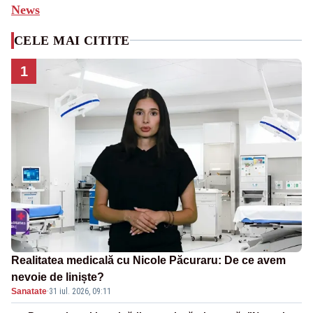
News
CELE MAI CITITE
1
Realitatea medicală cu Nicole Păcuraru: De ce avem
nevoie de liniște?
Sanatate
·
31 iul. 2026, 09:11