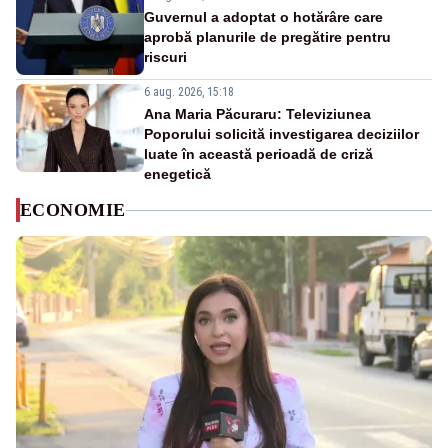
Guvernul a adoptat o hotărâre care
aprobă planurile de pregătire pentru
riscuri
6 aug. 2026, 15:18
Ana Maria Păcuraru: Televiziunea
Poporului solicită investigarea deciziilor
luate în această perioadă de criză
enegetică
ECONOMIE