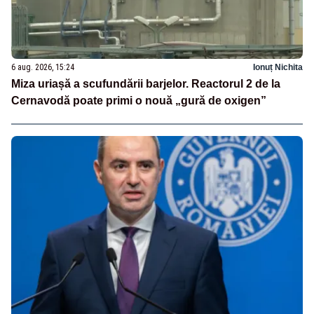
6 aug. 2026, 15:24
Ionuț Nichita
Miza uriașă a scufundării barjelor. Reactorul 2 de la
Cernavodă poate primi o nouă „gură de oxigen”