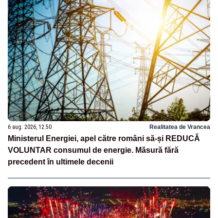
6 aug. 2026, 12:50
Realitatea de Vrancea
Ministerul Energiei, apel către români să-și REDUCĂ
VOLUNTAR consumul de energie. Măsură fără
precedent în ultimele decenii