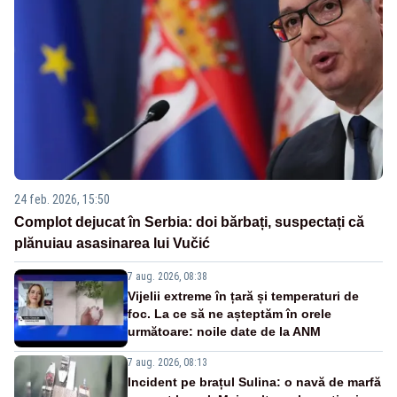
24 feb. 2026, 15:50
Complot dejucat în Serbia: doi bărbați, suspectați că
plănuiau asasinarea lui Vučić
7 aug. 2026, 08:38
Vijelii extreme în țară și temperaturi de
foc. La ce să ne așteptăm în orele
următoare: noile date de la ANM
7 aug. 2026, 08:13
Incident pe brațul Sulina: o navă de marfă