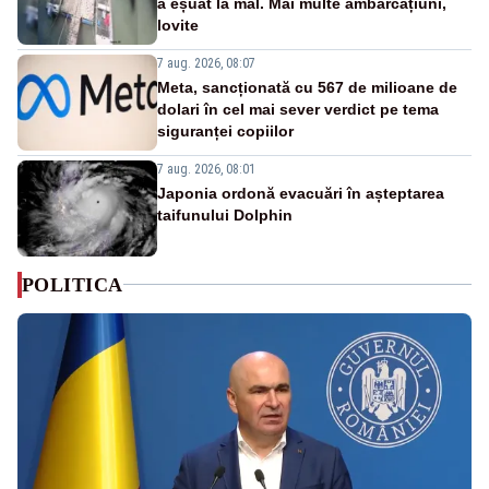
a eșuat la mal. Mai multe ambarcațiuni,
lovite
7 aug. 2026, 08:07
Meta, sancționată cu 567 de milioane de
dolari în cel mai sever verdict pe tema
siguranței copiilor
7 aug. 2026, 08:01
Japonia ordonă evacuări în așteptarea
taifunului Dolphin
POLITICA