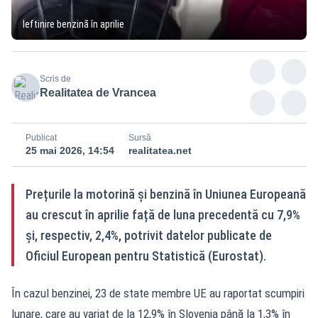
Ieftinire benzină în aprilie
Scris de
Realitatea de Vrancea
Publicat
Sursă
25 mai 2026, 14:54
realitatea.net
Prețurile la motorină și benzină în Uniunea Europeană
au crescut în aprilie față de luna precedentă cu 7,9%
și, respectiv, 2,4%, potrivit datelor publicate de
Oficiul European pentru Statistică (Eurostat).
În cazul benzinei, 23 de state membre UE au raportat scumpiri
lunare, care au variat de la 12,9% în Slovenia până la 1,3% în