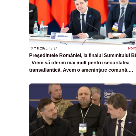
13 mai 2026, 18:37
Poli
Președintele României, la finalul Summitului B
„Vrem să oferim mai mult pentru securitatea
transatlantică. Avem o amenințare comună,
Rusia”