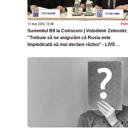
13 mai 2026, 16:08
Poli
Summitul B9 la Cotroceni | Volodimir Zelenski:
"Trebuie să ne asigurăm că Rusia este
împiedicată să mai declare război" - LIVE
TEXT/VIDEO