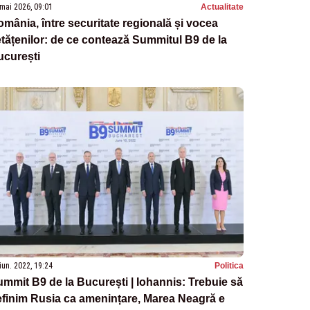
mai 2026, 09:01
Actualitate
mânia, între securitate regională și vocea
tățenilor: de ce contează Summitul B9 de la
ucurești
iun. 2022, 19:24
Politica
mmit B9 de la București | Iohannis: Trebuie să
finim Rusia ca amenințare, Marea Neagră e