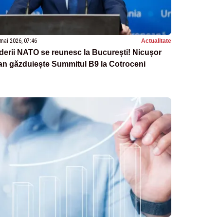
mai 2026, 07:46
Actualitate
derii NATO se reunesc la București! Nicușor
an găzduiește Summitul B9 la Cotroceni