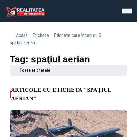
Acasă
Etichete
Etichete care încep cu S
spaţiul aerian
Tag: spaţiul aerian
Toate etichetele
ARTICOLE CU ETICHETA "SPAŢIUL
AERIAN"