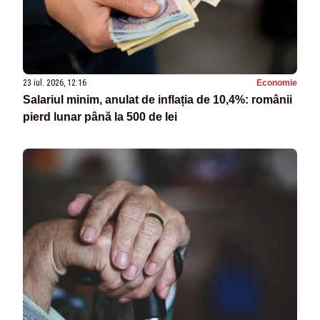
23 iul. 2026, 12:16
Economie
Salariul minim, anulat de inflația de 10,4%: românii
pierd lunar până la 500 de lei