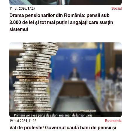
11 iul. 2026, 17:27
Social
Drama pensionarilor din România: pensii sub
3.000 de lei și tot mai puțini angajați care susțin
sistemul
19 mai 2024, 11:16
Economie
Val de proteste! Guvernul caută bani de pensii și