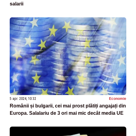
salarii
5 apr. 2024, 10:32
Economie
Românii și bulgarii, cei mai prost plătiți angajați din
Europa. Salalariu de 3 ori mai mic decât media UE