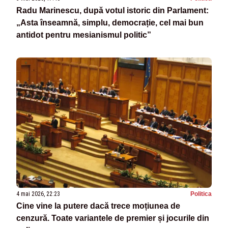
Radu Marinescu, după votul istoric din Parlament:
„Asta înseamnă, simplu, democrație, cel mai bun
antidot pentru mesianismul politic”
4 mai 2026, 22:23
Politica
Cine vine la putere dacă trece moțiunea de
cenzură. Toate variantele de premier și jocurile din