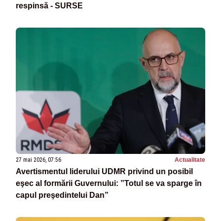
respinsă - SURSE
27 mai 2026, 07:56
Actualitate
Avertismentul liderului UDMR privind un posibil
eşec al formării Guvernului: ”Totul se va sparge în
capul preşedintelui Dan”