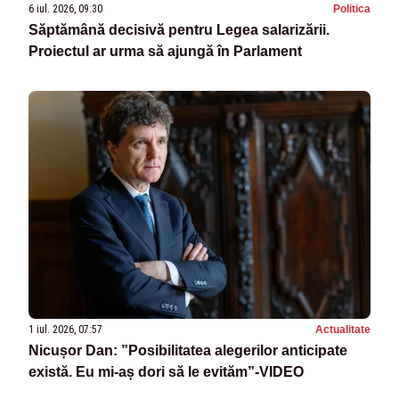
6 iul. 2026, 09:30
Politica
Săptămână decisivă pentru Legea salarizării.
Proiectul ar urma să ajungă în Parlament
1 iul. 2026, 07:57
Actualitate
Nicușor Dan: ”Posibilitatea alegerilor anticipate
există. Eu mi-aș dori să le evităm”-VIDEO