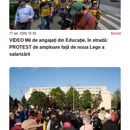
17 iun. 2026, 15:36
Social
VIDEO Mii de angajați din Educație, în stradă:
PROTEST de amploare față de noua Lege a
salarizării