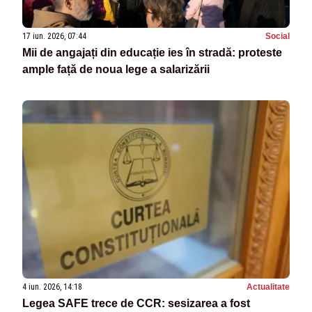
17 iun. 2026, 07:44
Social
Mii de angajați din educație ies în stradă: proteste
ample față de noua lege a salarizării
4 iun. 2026, 14:18
Actualitate
Legea SAFE trece de CCR: sesizarea a fost