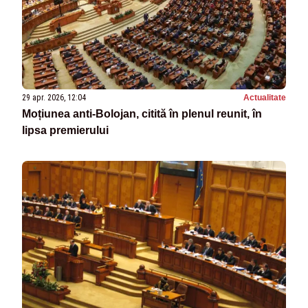
29 apr. 2026, 12:04
Actualitate
Moțiunea anti‑Bolojan, citită în plenul reunit, în
lipsa premierului