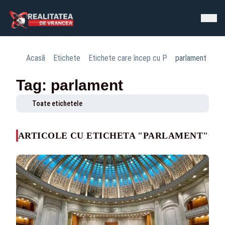
Acasă
Etichete
Etichete care încep cu P
parlament
Tag: parlament
Toate etichetele
ARTICOLE CU ETICHETA "PARLAMENT"