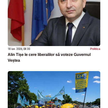
18 iun. 2026, 08:30
Politica
Alin Tișe le cere liberalilor să voteze Guvernul
Veștea