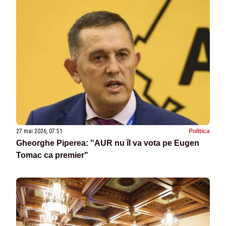
27 mai 2026, 07:51
Politica
Gheorghe Piperea: "AUR nu îl va vota pe Eugen
Tomac ca premier"