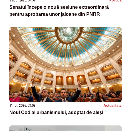
3 aug. 2026, 07:58
Politica
Senatul începe o nouă sesiune extraordinară
pentru aprobarea unor jaloane din PNRR
31 iul. 2026, 08:03
Actualitate
Noul Cod al urbanismului, adoptat de aleși