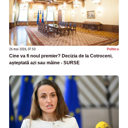
26 mai 2026, 07:50
Politica
Cine va fi noul premier? Decizia de la Cotroceni,
așteptată azi sau mâine - SURSE