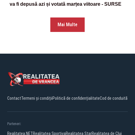
va fi depusă azi și votată marțea viitoare - SURSE
Mai Multe
Contact
Termeni și condiții
Politică de confidențialitate
Cod de conduită
Parteneri:
Realitatea.NET
Realitatea Sportiva
Realitatea Star
Realitatea de Cluj