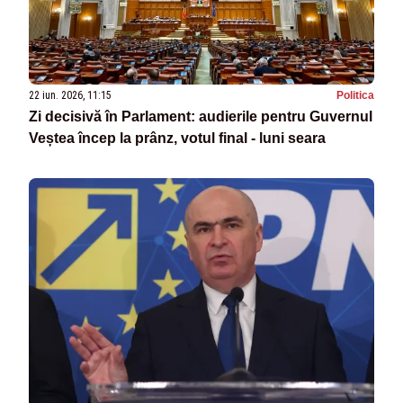
22 iun. 2026, 11:15
Politica
Zi decisivă în Parlament: audierile pentru Guvernul
Veștea încep la prânz, votul final - luni seara