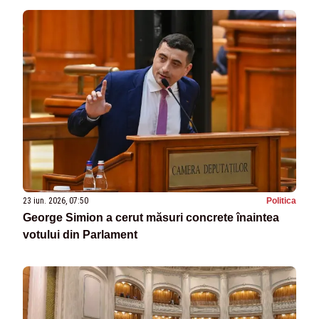
23 iun. 2026, 07:50
Politica
George Simion a cerut măsuri concrete înaintea
votului din Parlament