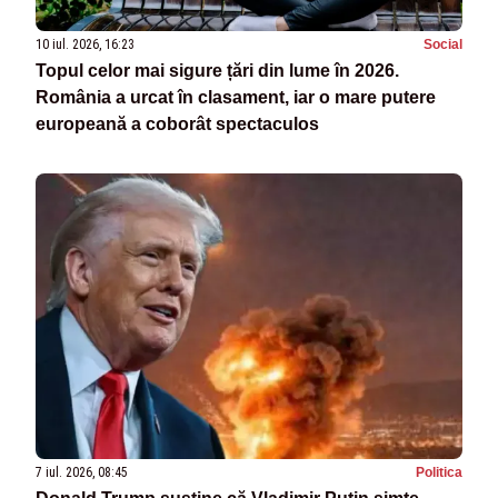
10 iul. 2026, 16:23
Social
Topul celor mai sigure țări din lume în 2026.
România a urcat în clasament, iar o mare putere
europeană a coborât spectaculos
7 iul. 2026, 08:45
Politica