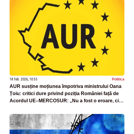
18 feb. 2026, 10:53
Politica
AUR susține moțiunea împotriva ministrului Oana
Țoiu: critici dure privind poziția României față de
Acordul UE–MERCOSUR: „Nu a fost o eroare, ci o
opțiune politică asumată”