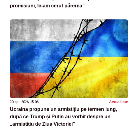
promisiuni, le-am cerut părerea”
30 apr. 2026, 15:06
Actualitate
Ucraina propune un armistițiu pe termen lung,
după ce Trump și Putin au vorbit despre un
„armistițiu de Ziua Victoriei”