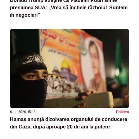
Donald Trump susține că Vladimir Putin simte
presiunea SUA: „Vrea să încheie războiul. Suntem
în negocieri”
6 iul. 2026, 15:19
Politica
Hamas anunță dizolvarea organului de conducere
din Gaza, după aproape 20 de ani la putere