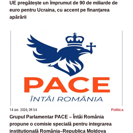
UE pregătește un împrumut de 90 de miliarde de
euro pentru Ucraina, cu accent pe finanțarea
apărării
14 ian. 2026, 09:54
Politica
Grupul Parlamentar PACE – Întâi România
propune o comisie specială pentru integrarea
instituțională România–Republica Moldova