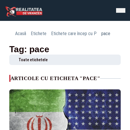
Acasă
Etichete
Etichete care încep cu P
pace
Tag: pace
Toate etichetele
ARTICOLE CU ETICHETA "PACE"