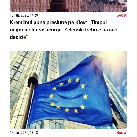
15 ian. 2026, 17:29
Social
Kremlinul pune presiune pe Kiev: „Timpul
negocierilor se scurge. Zelenski trebuie să ia o
decizie”
14 ian. 2026, 18:13
Social