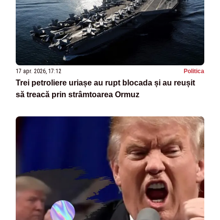
17 apr. 2026, 17:12
Politica
Trei petroliere uriașe au rupt blocada și au reușit
să treacă prin strâmtoarea Ormuz