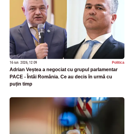
16 iun. 2026, 12:09
Politica
Adrian Veștea a negociat cu grupul parlamentar
PACE - Întâi România. Ce au decis în urmă cu
puțin timp