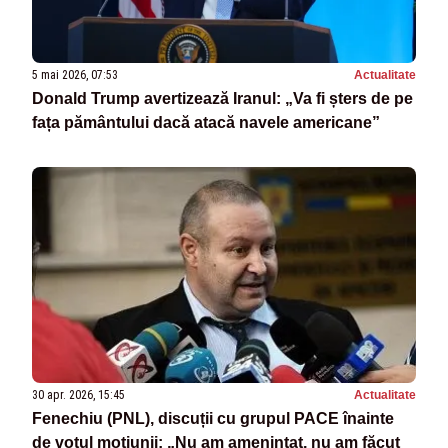
5 mai 2026, 07:53
Actualitate
Donald Trump avertizează Iranul: „Va fi șters de pe
fața pământului dacă atacă navele americane”
30 apr. 2026, 15:45
Actualitate
Fenechiu (PNL), discuții cu grupul PACE înainte
de votul moțiunii: „Nu am amenințat, nu am făcut