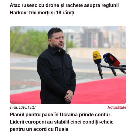
Atac rusesc cu drone și rachete asupra regiunii
Harkov: trei morți și 18 răniți
8 iun. 2026, 15:27
Actualitate
Planul pentru pace în Ucraina prinde contur.
Liderii europeni au stabilit cinci condiții-cheie
pentru un acord cu Rusia