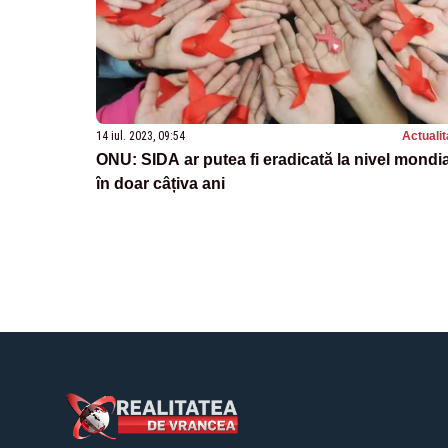
14 iul. 2023, 09:54
Actualit
ONU: SIDA ar putea fi eradicată la nivel mondia
în doar câțiva ani