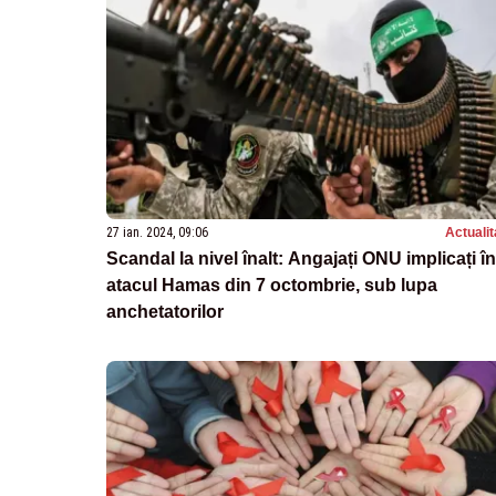
27 ian. 2024, 09:06
Actualit
Scandal la nivel înalt: Angajați ONU implicați în
atacul Hamas din 7 octombrie, sub lupa
anchetatorilor