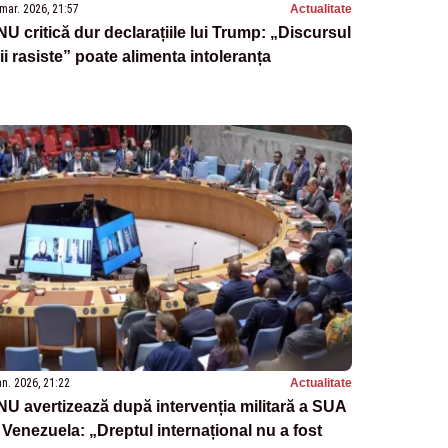
mar. 2026, 21:57
Actualitate
U critică dur declarațiile lui Trump: „Discursul
ii rasiste” poate alimenta intoleranța
an. 2026, 21:22
Actualitate
U avertizează după intervenția militară a SUA
 Venezuela: „Dreptul internațional nu a fost