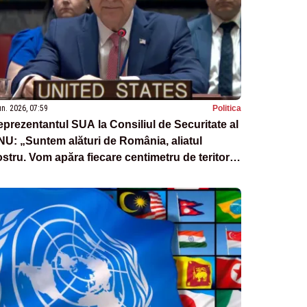
un. 2026, 07:59
Politica
prezentantul SUA la Consiliul de Securitate al
U: „Suntem alături de România, aliatul
stru. Vom apăra fiecare centimetru de teritoriu
ATO”