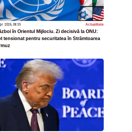
pr. 2026, 08:55
Actualitate
zboi în Orientul Mijlociu. Zi decisivă la ONU:
t tensionat pentru securitatea în Strâmtoarea
rmuz