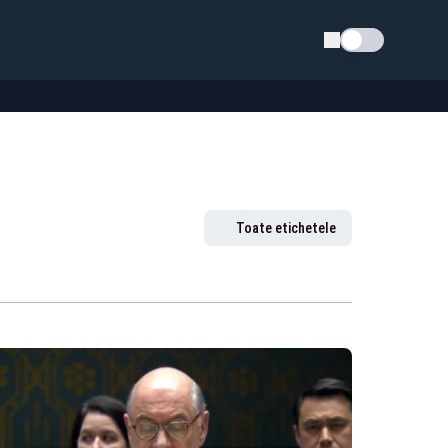
Schimba tema
Toate etichetele