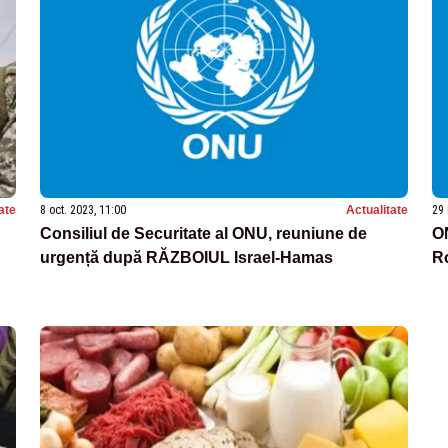
ate
8 oct. 2023, 11:00
Actualitate
29 
Consiliul de Securitate al ONU, reuniune de
ON
urgență după RĂZBOIUL Israel-Hamas
R