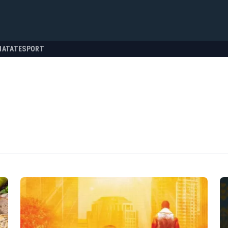
NATATE
SPORT