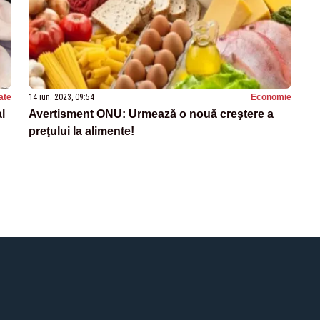
ate
14 iun. 2023, 09:54
Economie
l
Avertisment ONU: Urmează o nouă creştere a
preţului la alimente!