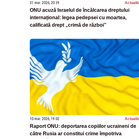
31 mar. 2026, 20:39
Actualit
ONU acuză Israelul de încălcarea dreptului
internațional: legea pedepsei cu moartea,
calificată drept „crimă de război”
10 mar. 2026, 19:02
Actualit
Raport ONU: deportarea copiilor ucraineni de
către Rusia ar constitui crime împotriva