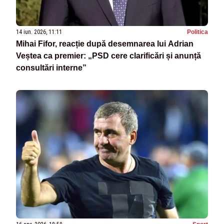
14 iun. 2026, 11:11
Politica
Mihai Fifor, reacție după desemnarea lui Adrian
Veștea ca premier: „PSD cere clarificări și anunță
consultări interne”