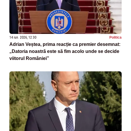
14 iun. 2026, 12:30
Politica
Adrian Veștea, prima reacție ca premier desemnat:
„Datoria noastră este să fim acolo unde se decide
viitorul României”