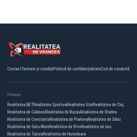
Contact
Termeni și condiții
Politică de confidențialitate
Cod de conduită
Parteneri:
Realitatea.NET
Realitatea Sportiva
Realitatea Star
Realitatea de Cluj
Realitatea de Calarasi
Realitatea de Buzau
Realitatea de Oradea
Realitatea de Constanta
Realitatea de Prahova
Realitatea de Sibiu
Realitatea de Satu Mare
Realitatea de Ilfov
Realitatea de Iasi
Realitatea de Tulcea
Realitatea de Hunedoara