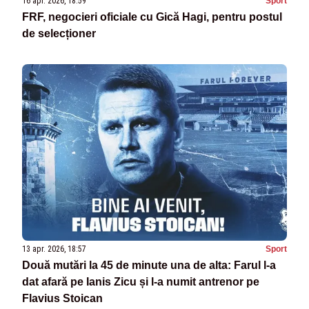
16 apr. 2026, 18:59
Sport
FRF, negocieri oficiale cu Gică Hagi, pentru postul
de selecționer
13 apr. 2026, 18:57
Sport
Două mutări la 45 de minute una de alta: Farul l-a
dat afară pe Ianis Zicu și l-a numit antrenor pe
Flavius Stoican