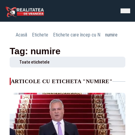
Acasă
Etichete
Etichete care încep cu N
numire
Tag: numire
Toate etichetele
ARTICOLE CU ETICHETA "NUMIRE"