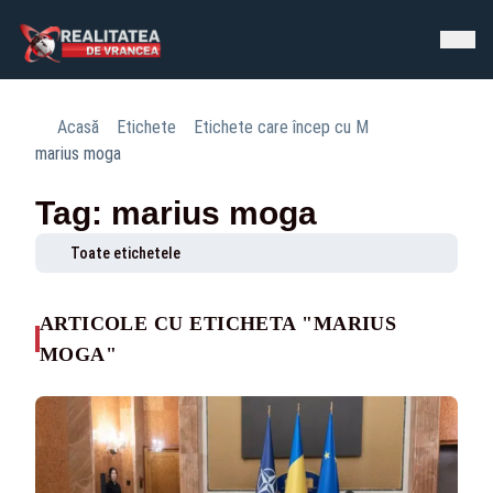
Acasă
Etichete
Etichete care încep cu M
marius moga
Tag: marius moga
Toate etichetele
ARTICOLE CU ETICHETA "MARIUS
MOGA"