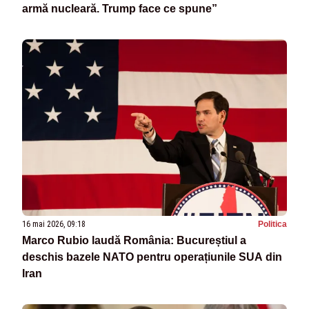
armă nucleară. Trump face ce spune”
16 mai 2026, 09:18
Politica
Marco Rubio laudă România: Bucureștiul a
deschis bazele NATO pentru operațiunile SUA din
Iran