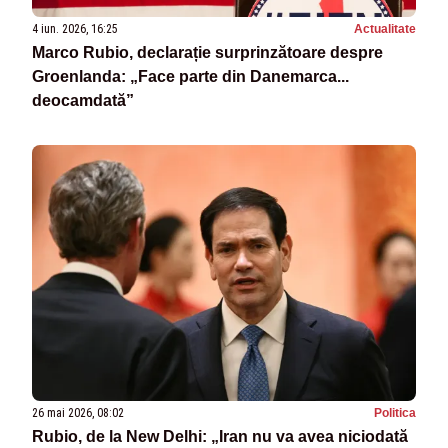
4 iun. 2026, 16:25
Actualitate
Marco Rubio, declarație surprinzătoare despre
Groenlanda: „Face parte din Danemarca...
deocamdată”
26 mai 2026, 08:02
Politica
Rubio, de la New Delhi: „Iran nu va avea niciodată