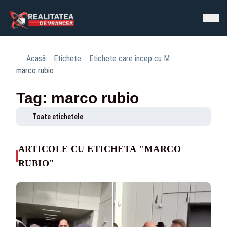
Acasă
Etichete
Etichete care încep cu M
marco rubio
Tag: marco rubio
Toate etichetele
ARTICOLE CU ETICHETA "MARCO
RUBIO"