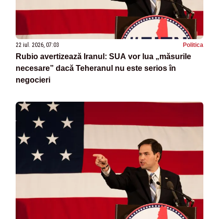
22 iul. 2026, 07:03
Politica
Rubio avertizează Iranul: SUA vor lua „măsurile
necesare” dacă Teheranul nu este serios în
negocieri