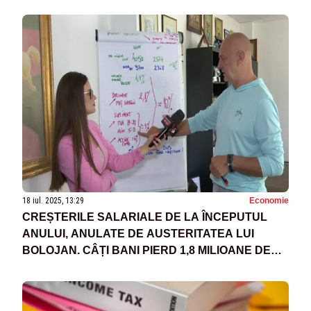
18 iul. 2025, 13:29
Economie
CREȘTERILE SALARIALE DE LA ÎNCEPUTUL
ANULUI, ANULATE DE AUSTERITATEA LUI
BOLOJAN. CÂȚI BANI PIERD 1,8 MILIOANE DE
ANGAJAȚI: CALCULE BNS - VIDEO