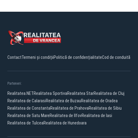
Contact
Termeni și condiții
Politică de confidențialitate
Cod de conduită
Parteneri:
Realitatea.NET
Realitatea Sportiva
Realitatea Star
Realitatea de Cluj
Realitatea de Calarasi
Realitatea de Buzau
Realitatea de Oradea
Realitatea de Constanta
Realitatea de Prahova
Realitatea de Sibiu
Realitatea de Satu Mare
Realitatea de Ilfov
Realitatea de Iasi
Realitatea de Tulcea
Realitatea de Hunedoara