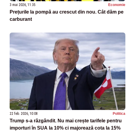
3 mai 2026, 11:35
Economie
Prețurile la pompă au crescut din nou. Cât dăm pe
carburant
22 feb. 2026, 10:08
Politica
Trump s-a răzgândit. Nu mai crește tarifele pentru
importuri în SUA la 10% ci majorează cota la 15%