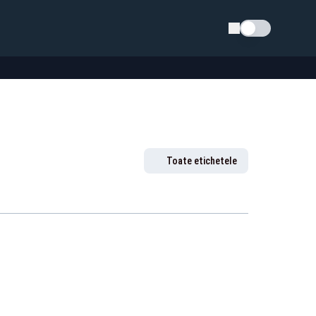
Schimba tema
Toate etichetele