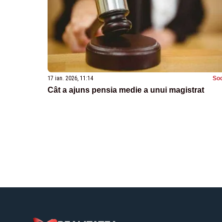
17 ian. 2026, 11:14
Soc
Cât a ajuns pensia medie a unui magistrat