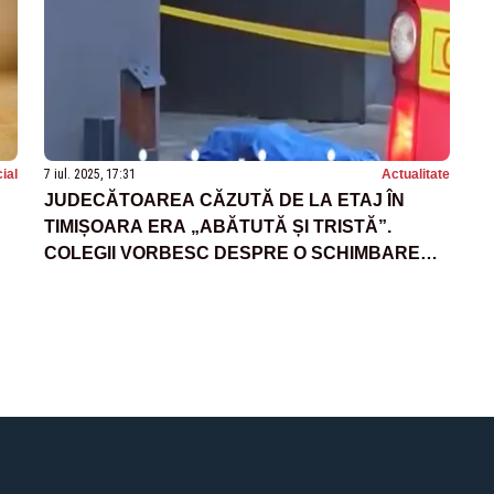
ial
7 iul. 2025, 17:31
Actualitate
JUDECĂTOAREA CĂZUTĂ DE LA ETAJ ÎN
TIMIȘOARA ERA „ABĂTUTĂ ȘI TRISTĂ”.
COLEGII VORBESC DESPRE O SCHIMBARE
VIZIBILĂ ÎN COMPORTAMENTUL EI