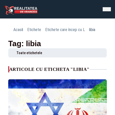
Acasă
Etichete
Etichete care încep cu L
libia
Tag: libia
Toate etichetele
ARTICOLE CU ETICHETA "LIBIA"