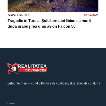
24 dec. 2025, 08:09
Actualitate
Tragedie în Turcia. Șeful armatei libiene a murit
după prăbușirea unui avion Falcon 50
Contact
Termeni și condiții
Politică de confidențialitate
Cod de conduită
Parteneri: