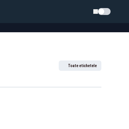
Schimba tema
Toate etichetele