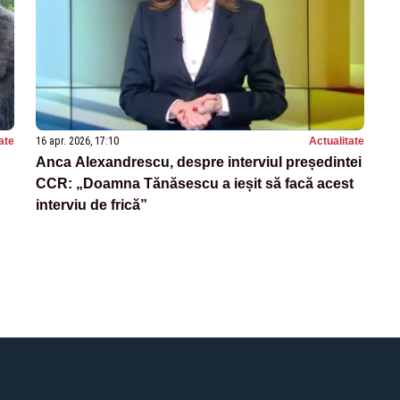
ate
16 apr. 2026, 17:10
Actualitate
Anca Alexandrescu, despre interviul președintei
CCR: „Doamna Tănăsescu a ieșit să facă acest
interviu de frică”