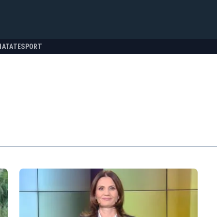
NATATE
SPORT