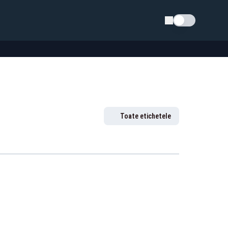
Schimba tema
Toate etichetele