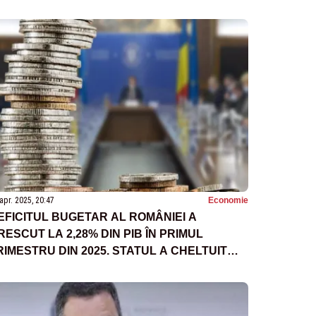
apr. 2025, 20:47
Economie
EFICITUL BUGETAR AL ROMÂNIEI A
RESCUT LA 2,28% DIN PIB ÎN PRIMUL
RIMESTRU DIN 2025. STATUL A CHELTUIT
AI MULT DECÂT A ÎNCASAT