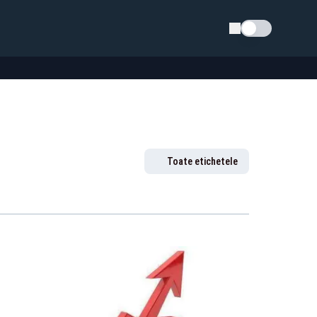
Schimba tema
Toate etichetele