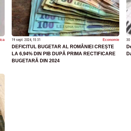
tica
19 sept. 2024, 15:31
Economie
30 
DEFICITUL BUGETAR AL ROMÂNIEI CREȘTE
De
LA 6,94% DIN PIB DUPĂ PRIMA RECTIFICARE
Da
BUGETARĂ DIN 2024