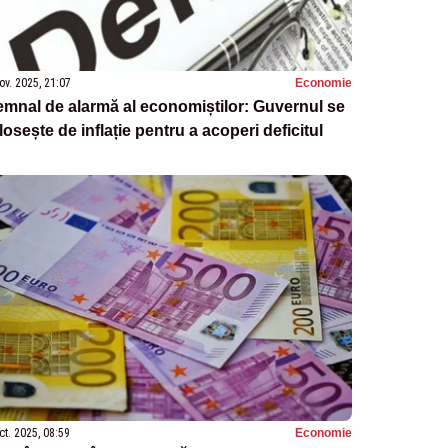
ov. 2025, 21:07
Economie
mnal de alarmă al economiștilor: Guvernul se
losește de inflație pentru a acoperi deficitul
ct. 2025, 08:59
Economie