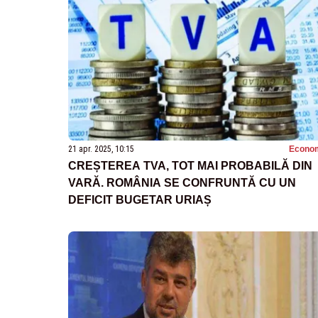
21 apr. 2025, 10:15
Econo
CREȘTEREA TVA, TOT MAI PROBABILĂ DIN
VARĂ. ROMÂNIA SE CONFRUNTĂ CU UN
DEFICIT BUGETAR URIAȘ