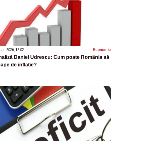
iun. 2026, 12:02
Economie
naliză Daniel Udrescu: Cum poate România să
ape de inflație?