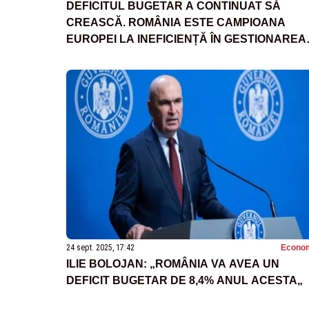
DEFICITUL BUGETAR A CONTINUAT SĂ
CREASCĂ. ROMÂNIA ESTE CAMPIOANA
EUROPEI LA INEFICIENȚĂ ÎN GESTIONAREA
BANILOR
24 sept. 2025, 17:42
Econo
ILIE BOLOJAN: „ROMÂNIA VA AVEA UN
DEFICIT BUGETAR DE 8,4% ANUL ACESTA„