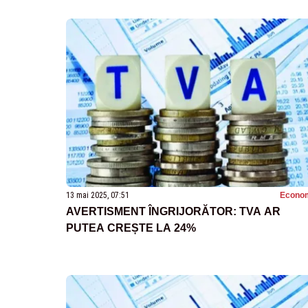
13 mai 2025, 07:51
Econo
AVERTISMENT ÎNGRIJORĂTOR: TVA AR
PUTEA CREȘTE LA 24%