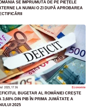
OMÂNIA SE ÎMPRUMUTĂ DE PE PIEȚELE
XTERNE LA NUMAI O ZI DUPĂ APROBAREA
ECTIFICĂRII
iul. 2025, 17:36
Economie
EFICITUL BUGETAR AL ROMÂNIEI CREȘTE
A 3,68% DIN PIB ÎN PRIMA JUMĂTATE A
NULUI 2025