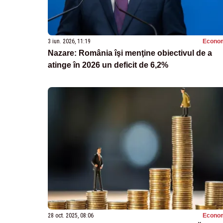
3 iun. 2026, 11:19
Econo
Nazare: România îşi menţine obiectivul de a
atinge în 2026 un deficit de 6,2%
28 oct. 2025, 08:06
Econo