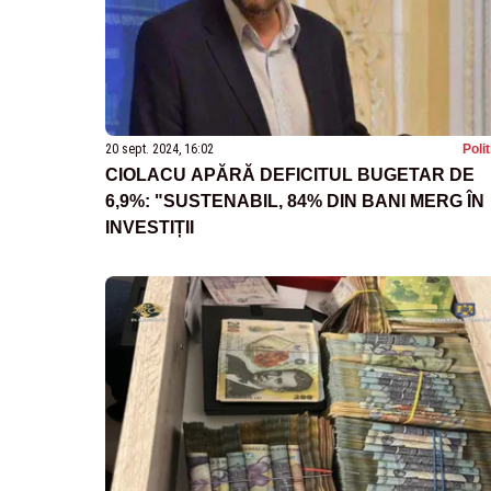
20 sept. 2024, 16:02
Poli
CIOLACU APĂRĂ DEFICITUL BUGETAR DE
6,9%: "SUSTENABIL, 84% DIN BANI MERG ÎN
INVESTIȚII