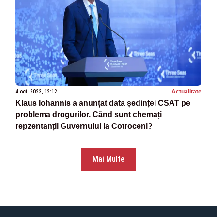
4 oct. 2023, 12:12
Actualitate
Klaus Iohannis a anunțat data ședinței CSAT pe
problema drogurilor. Când sunt chemați
repzentanții Guvernului la Cotroceni?
Mai Multe