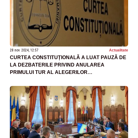
28 nov. 2024, 12:57
Actualitate
CURTEA CONSTITUȚIONALĂ A LUAT PAUZĂ DE
LA DEZBATERILE PRIVIND ANULAREA
PRIMULUI TUR AL ALEGERILOR
PREZIDENȚIALE PÂNĂ LA FINALUL CSAT