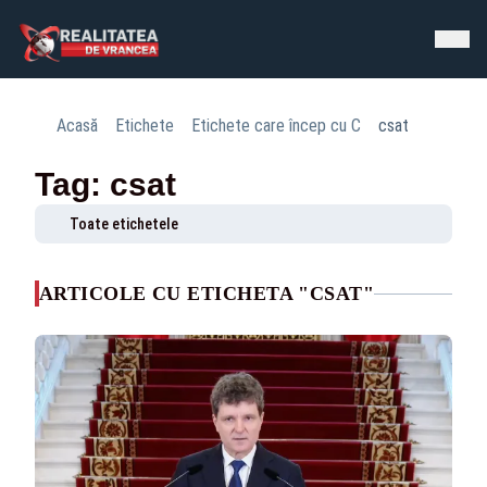
Acasă
Etichete
Etichete care încep cu C
csat
Tag: csat
Toate etichetele
ARTICOLE CU ETICHETA "CSAT"