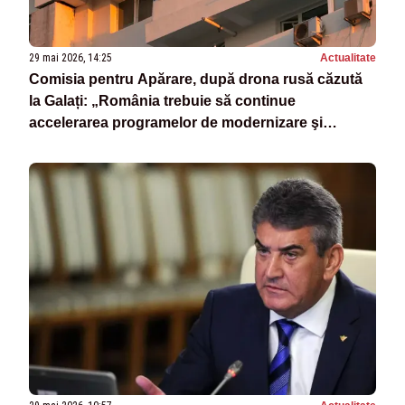
29 mai 2026, 14:25
Actualitate
Comisia pentru Apărare, după drona rusă căzută
la Galați: „România trebuie să continue
accelerarea programelor de modernizare şi
înzestrare a Armatei”