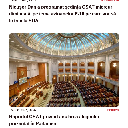
10 mar. 2026, 15:38
Actualitate
Nicușor Dan a programat ședința CSAT miercuri
dimineață, pe tema avioanelor F-16 pe care vor să
le trimită SUA
16 dec. 2025, 09:32
Politica
Raportul CSAT privind anularea alegerilor,
prezentat în Parlament