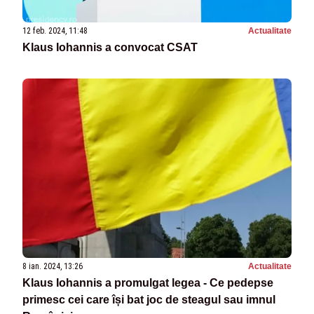
12 feb. 2024, 11:48
Actualitate
Klaus Iohannis a convocat CSAT
8 ian. 2024, 13:26
Actualitate
Klaus Iohannis a promulgat legea - Ce pedepse
primesc cei care își bat joc de steagul sau imnul