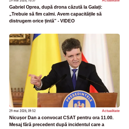
29 mai 2026, 10:57
Actualitate
Gabriel Oprea, după drona căzută la Galați:
„Trebuie să fim calmi. Avem capacitățile să
distrugem orice țintă” - VIDEO
29 mai 2026, 09:52
Actualitate
Nicușor Dan a convocat CSAT pentru ora 11.00.
Mesaj fără precedent după incidentul care a