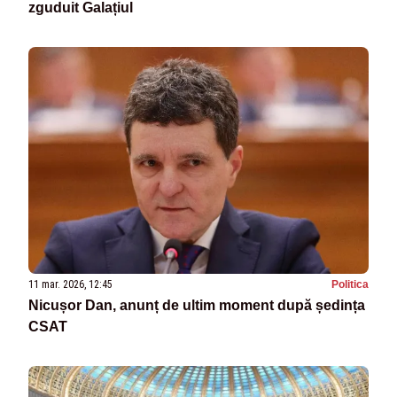
zguduit Galațiul
11 mar. 2026, 12:45
Politica
Nicușor Dan, anunț de ultim moment după ședința
CSAT