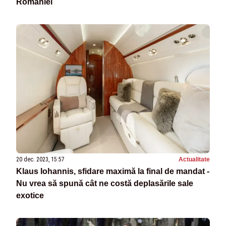
României
20 dec. 2023, 15:57
Actualitate
Klaus Iohannis, sfidare maximă la final de mandat -
Nu vrea să spună cât ne costă deplasările sale
exotice