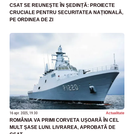
CSAT SE REUNEȘTE ÎN ȘEDINȚĂ: PROIECTE
CRUCIALE PENTRU SECURITATEA NAȚIONALĂ,
PE ORDINEA DE ZI
16 apr. 2025, 19:30
Actualitate
ROMÂNIA VA PRIMI CORVETA UȘOARĂ ÎN CEL
MULT ȘASE LUNI. LIVRAREA, APROBATĂ DE