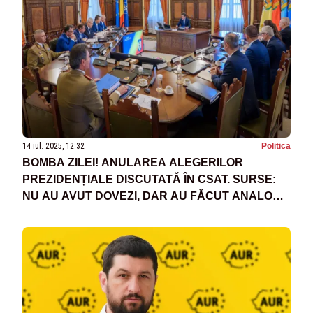
14 iul. 2025, 12:32
Politica
BOMBA ZILEI! ANULAREA ALEGERILOR
PREZIDENȚIALE DISCUTATĂ ÎN CSAT. SURSE:
NU AU AVUT DOVEZI, DAR AU FĂCUT ANALOGII
CU RUȘII