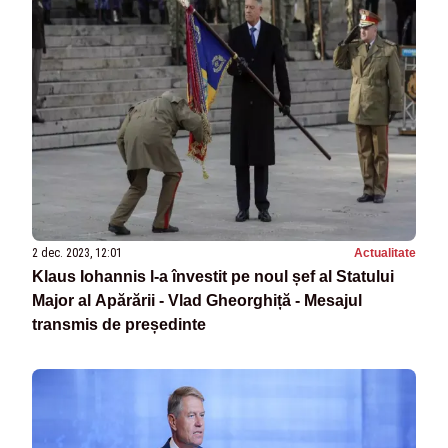
2 dec. 2023, 12:01
Actualitate
Klaus Iohannis l-a învestit pe noul șef al Statului
Major al Apărării - Vlad Gheorghiță - Mesajul
transmis de președinte