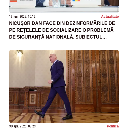
13 iun. 2025, 10:12
Actualitate
NICUȘOR DAN FACE DIN DEZINFORMĂRILE DE
PE REȚELELE DE SOCIALIZARE O PROBLEMĂ
DE SIGURANȚĂ NAȚIONALĂ. SUBIECTUL
AJUNGE ÎN DEZBATERE ÎN CSAT
30 apr. 2025, 08:23
Politica