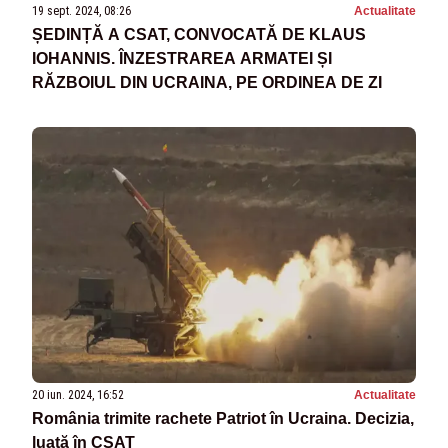
19 sept. 2024, 08:26
Actualitate
ȘEDINȚĂ A CSAT, CONVOCATĂ DE KLAUS
IOHANNIS. ÎNZESTRAREA ARMATEI ȘI
RĂZBOIUL DIN UCRAINA, PE ORDINEA DE ZI
20 iun. 2024, 16:52
Actualitate
România trimite rachete Patriot în Ucraina. Decizia,
luată în CSAT