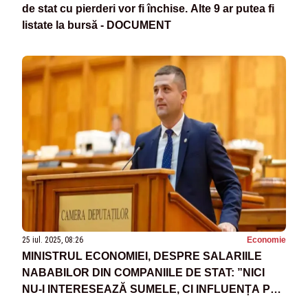
de stat cu pierderi vor fi închise. Alte 9 ar putea fi
listate la bursă - DOCUMENT
25 iul. 2025, 08:26
Economie
MINISTRUL ECONOMIEI, DESPRE SALARIILE
NABABILOR DIN COMPANIILE DE STAT: ”NICI
NU-I INTERESEAZĂ SUMELE, CI INFLUENȚA PE
CARE O GESTIONEAZĂ ÎN DEZINTERESUL