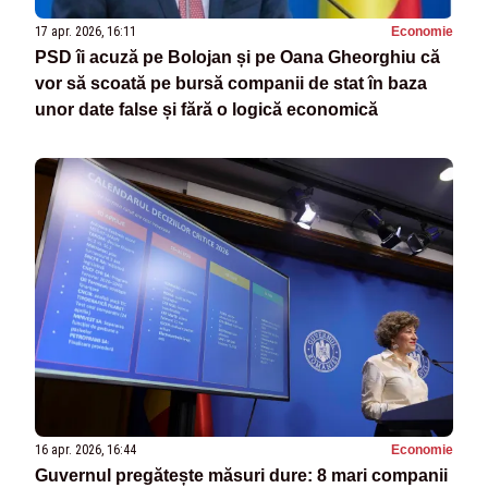
17 apr. 2026, 16:11
Economie
PSD îi acuză pe Bolojan și pe Oana Gheorghiu că
vor să scoată pe bursă companii de stat în baza
unor date false și fără o logică economică
16 apr. 2026, 16:44
Economie
Guvernul pregătește măsuri dure: 8 mari companii