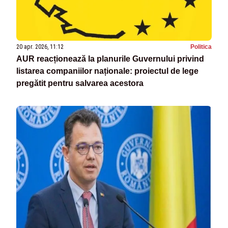
20 apr. 2026, 11:12
Politica
AUR reacționează la planurile Guvernului privind
listarea companiilor naționale: proiectul de lege
pregătit pentru salvarea acestora