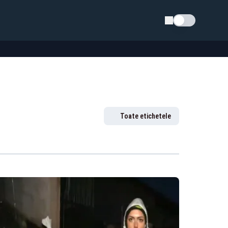
Schimba tema
Toate etichetele