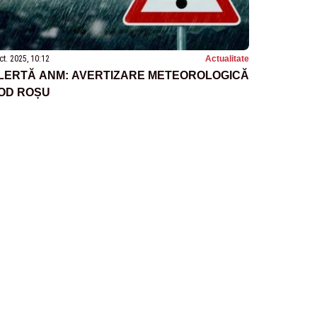
ct. 2025, 10:12
Actualitate
LERTĂ ANM: AVERTIZARE METEOROLOGICĂ
OD ROȘU