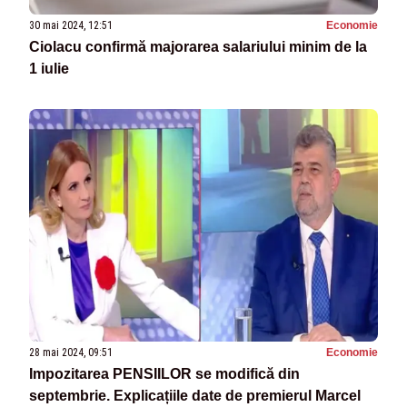
30 mai 2024, 12:51
Economie
Ciolacu confirmă majorarea salariului minim de la
1 iulie
28 mai 2024, 09:51
Economie
Impozitarea PENSIILOR se modifică din
septembrie. Explicațiile date de premierul Marcel