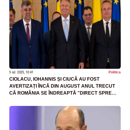
5 iul. 2025, 10:41
Politica
CIOLACU, IOHANNIS ȘI CIUCĂ AU FOST
AVERTIZAȚI ÎNCĂ DIN AUGUST ANUL TRECUT
CĂ ROMÂNIA SE ÎNDREAPTĂ ”DIRECT SPRE
ZID” DIN CAUZA DEFICITULUI - DOCUMENTE