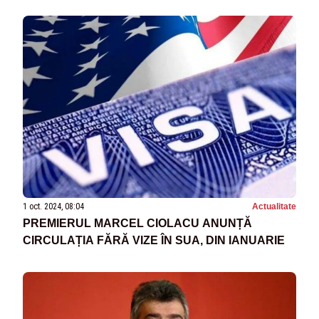
1 oct. 2024, 08:04
Actualitate
PREMIERUL MARCEL CIOLACU ANUNȚĂ
CIRCULAȚIA FĂRĂ VIZE ÎN SUA, DIN IANUARIE