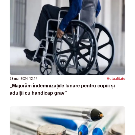
23 mai 2024, 12:14
Actualitate
„Majorăm îndemnizațiile lunare pentru copiii și
adulții cu handicap grav”