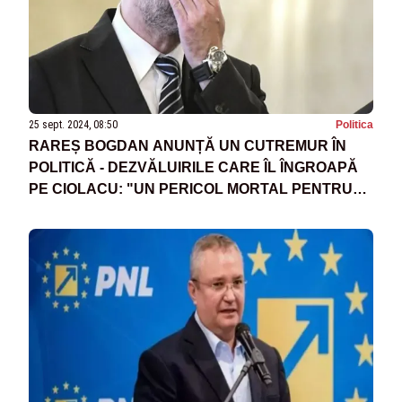
25 sept. 2024, 08:50
Politica
RAREȘ BOGDAN ANUNȚĂ UN CUTREMUR ÎN
POLITICĂ - DEZVĂLUIRILE CARE ÎL ÎNGROAPĂ
PE CIOLACU: "UN PERICOL MORTAL PENTRU
ROMÂNIA"