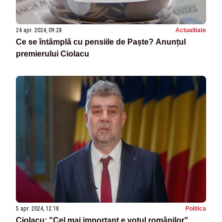
24 apr. 2024, 09:28
Actualitate
Ce se întâmplă cu pensiile de Paște? Anunțul
premierului Ciolacu
5 apr. 2024, 12:18
Politica
Ciolacu: "Cel mai important e votul românilor"