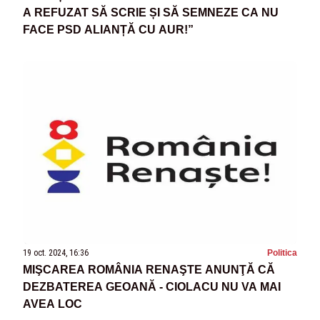
A REFUZAT SĂ SCRIE ȘI SĂ SEMNEZE CA NU
FACE PSD ALIANȚĂ CU AUR!”
19 oct. 2024, 16:36
Politica
MIŞCAREA ROMÂNIA RENAŞTE ANUNŢĂ CĂ
DEZBATEREA GEOANĂ - CIOLACU NU VA MAI
AVEA LOC