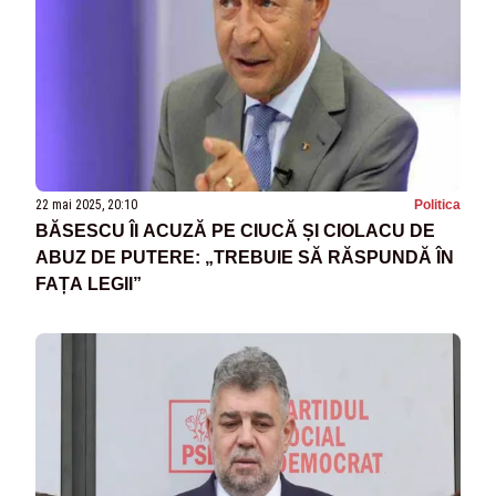
22 mai 2025, 20:10
Politica
BĂSESCU ÎI ACUZĂ PE CIUCĂ ȘI CIOLACU DE
ABUZ DE PUTERE: „TREBUIE SĂ RĂSPUNDĂ ÎN
FAȚA LEGII”