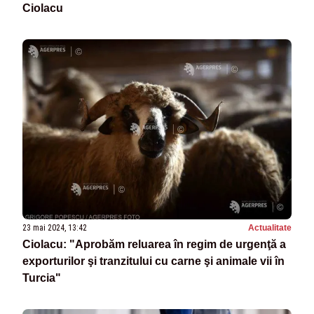
Ciolacu
23 mai 2024, 13:42
Actualitate
Ciolacu: "Aprobăm reluarea în regim de urgenţă a
exporturilor şi tranzitului cu carne şi animale vii în
Turcia"