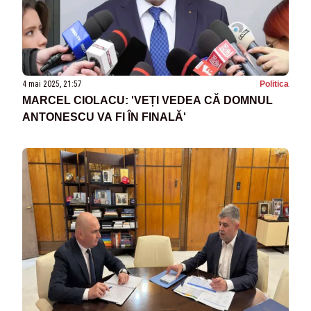
4 mai 2025, 21:57
Politica
MARCEL CIOLACU: 'VEȚI VEDEA CĂ DOMNUL
ANTONESCU VA FI ÎN FINALĂ'