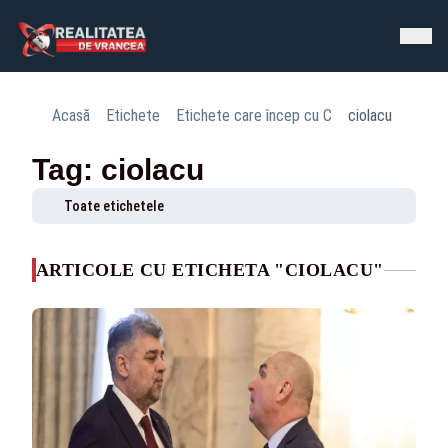
Acasă
Etichete
Etichete care încep cu C
ciolacu
Tag: ciolacu
Toate etichetele
ARTICOLE CU ETICHETA "CIOLACU"