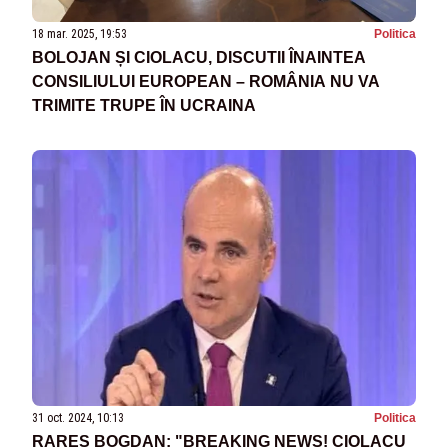
18 mar. 2025, 19:53
Politica
BOLOJAN ȘI CIOLACU, DISCUTII ÎNAINTEA
CONSILIULUI EUROPEAN – ROMÂNIA NU VA
TRIMITE TRUPE ÎN UCRAINA
31 oct. 2024, 10:13
Politica
RAREȘ BOGDAN: "BREAKING NEWS! CIOLACU