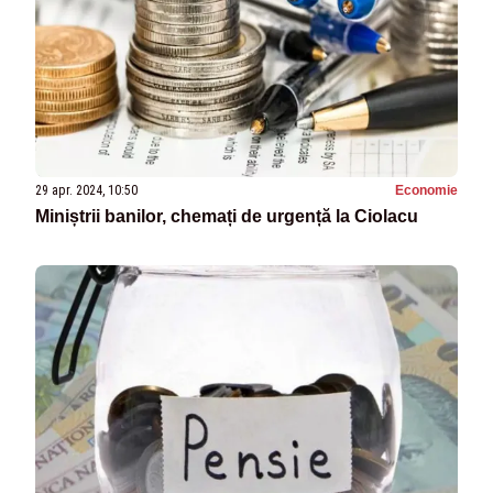
29 apr. 2024, 10:50
Economie
Miniștrii banilor, chemați de urgență la Ciolacu