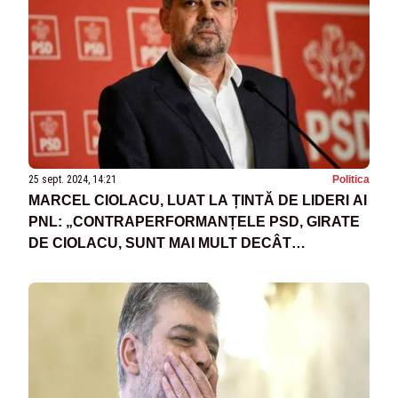
25 sept. 2024, 14:21
Politica
MARCEL CIOLACU, LUAT LA ȚINTĂ DE LIDERI AI
PNL: „CONTRAPERFORMANȚELE PSD, GIRATE
DE CIOLACU, SUNT MAI MULT DECÂT
EVIDENTE!”