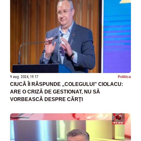
9 aug. 2024, 19:17
Politica
CIUCĂ ÎI RĂSPUNDE „COLEGULUI” CIOLACU:
ARE O CRIZĂ DE GESTIONAT, NU SĂ
VORBEASCĂ DESPRE CĂRȚI