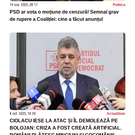
19 nov. 2025, 09:17
Politica
PSD ar vota o moțiune de cenzură! Semnal grav
de rupere a Coaliției: cine a făcut anunțul
8 oct. 2025, 18:30
Actualitate
CIOLACU IESE LA ATAC ȘI ÎL DEMOLEAZĂ PE
BOLOJAN: CRIZA A FOST CREATĂ ARTIFICIAL.