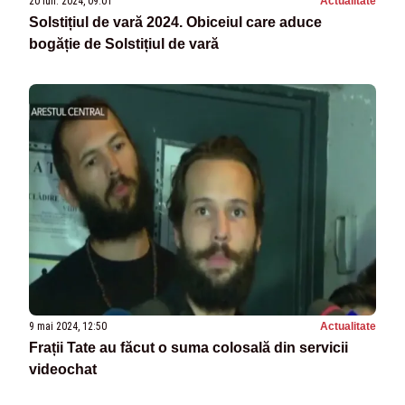
20 iun. 2024, 09:01
Actualitate
Solstițiul de vară 2024. Obiceiul care aduce
bogăție de Solstițiul de vară
9 mai 2024, 12:50
Actualitate
Frații Tate au făcut o suma colosală din servicii
videochat