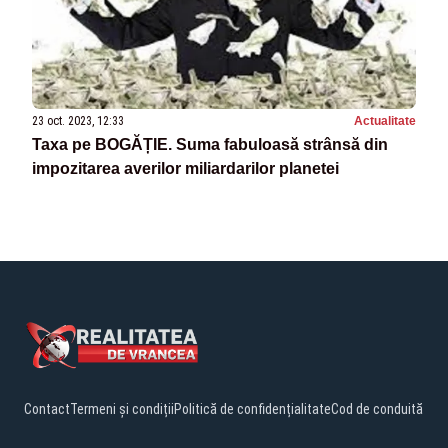
23 oct. 2023, 12:33
Actualitate
Taxa pe BOGĂȚIE. Suma fabuloasă strânsă din
impozitarea averilor miliardarilor planetei
Contact
Termeni și condiții
Politică de confidențialitate
Cod de conduită