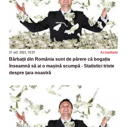
31 oct. 2023, 10:01
Actualitate
Bărbații din România sunt de părere că bogația
înseamnă să ai o mașină scumpă - Statistici triste
despre țara noastră