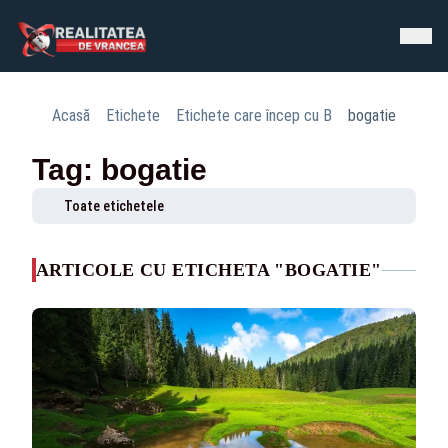
Acasă
Etichete
Etichete care încep cu B
bogatie
Tag: bogatie
Toate etichetele
ARTICOLE CU ETICHETA "BOGATIE"