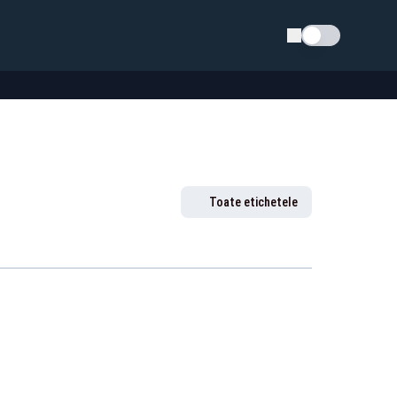
Schimba tema
Toate etichetele