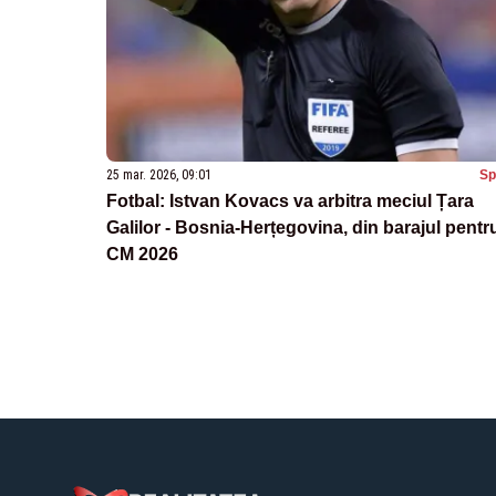
25 mar. 2026, 09:01
Sp
Fotbal: Istvan Kovacs va arbitra meciul Țara
Galilor - Bosnia-Herțegovina, din barajul pentr
CM 2026