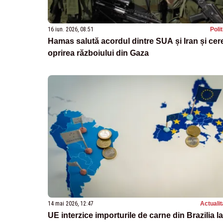
16 iun. 2026, 08:51
Poli
Hamas salută acordul dintre SUA și Iran și cer
oprirea războiului din Gaza
14 mai 2026, 12:47
Actualit
UE interzice importurile de carne din Brazilia la