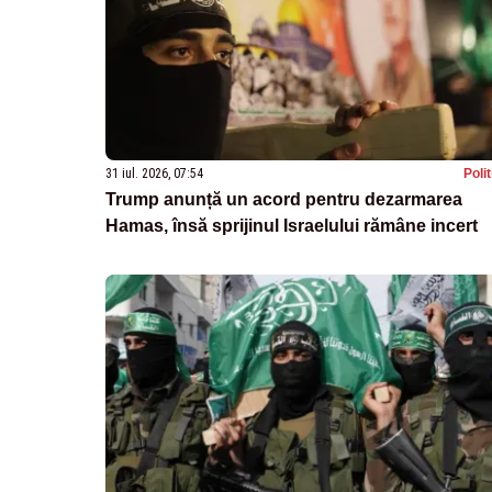
31 iul. 2026, 07:54
Poli
Trump anunță un acord pentru dezarmarea
Hamas, însă sprijinul Israelului rămâne incert