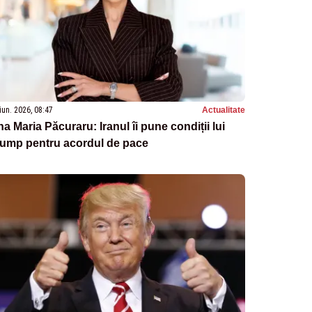
iun. 2026, 08:47
Actualitate
a Maria Păcuraru: Iranul îi pune condiții lui
rump pentru acordul de pace