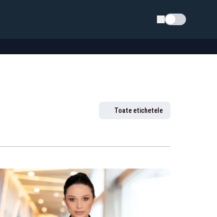
Schimba tema
Toate etichetele