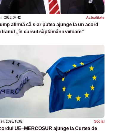
un. 2026, 07:42
Actualitate
ump afirmă că s-ar putea ajunge la un acord
 Iranul „în cursul săptămânii viitoare”
ian. 2026, 16:02
Social
cordul UE–MERCOSUR ajunge la Curtea de