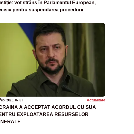
stiție: vot strâns în Parlamentul European,
cisiv pentru suspendarea procedurii
feb. 2025, 07:51
Actualitate
CRAINA A ACCEPTAT ACORDUL CU SUA
ENTRU EXPLOATAREA RESURSELOR
INERALE