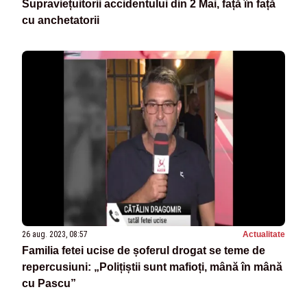
Supraviețuitorii accidentului din 2 Mai, față în față
cu anchetatorii
26 aug. 2023, 08:57
Actualitate
Familia fetei ucise de șoferul drogat se teme de
repercusiuni: „Polițiștii sunt mafioți, mână în mână
cu Pascu”