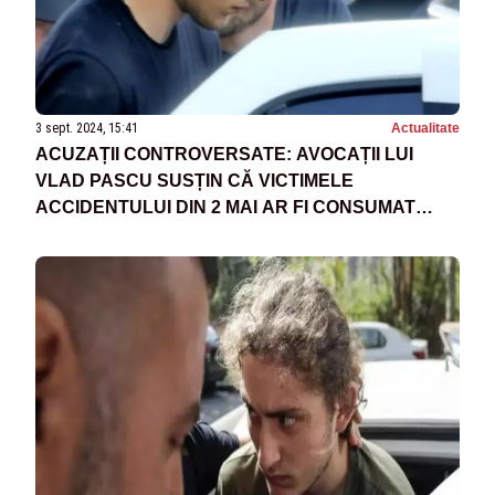
3 sept. 2024, 15:41
Actualitate
ACUZAȚII CONTROVERSATE: AVOCAȚII LUI
VLAD PASCU SUSȚIN CĂ VICTIMELE
ACCIDENTULUI DIN 2 MAI AR FI CONSUMAT
ALCOOL ÎNAINTE DE ACCIDENT