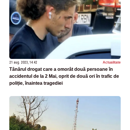
21 aug. 2023, 14:42
Actualitate
Tânărul drogat care a omorât două persoane în
accidentul de la 2 Mai, oprit de două ori în trafic de
poliție, înaintea tragediei