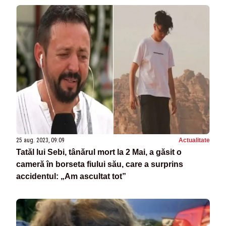
25 aug. 2023, 09:09
Actualitate
Tatăl lui Sebi, tânărul mort la 2 Mai, a găsit o
cameră în borseta fiului său, care a surprins
accidentul: „Am ascultat tot”