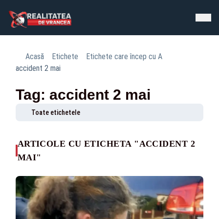
Acasă
Etichete
Etichete care încep cu A
accident 2 mai
Tag: accident 2 mai
Toate etichetele
ARTICOLE CU ETICHETA "ACCIDENT 2
MAI"